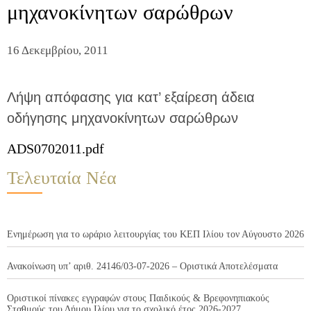
μηχανοκίνητων σαρώθρων
16 Δεκεμβρίου, 2011
Λήψη απόφασης για κατ’ εξαίρεση άδεια
οδήγησης μηχανοκίνητων σαρώθρων
ADS0702011.pdf
Τελευταία Νέα
Ενημέρωση για το ωράριο λειτουργίας του ΚΕΠ Ιλίου τον Αύγουστο 2026
Ανακοίνωση υπ’ αριθ. 24146/03-07-2026 – Οριστικά Αποτελέσματα
Οριστικοί πίνακες εγγραφών στους Παιδικούς & Βρεφονηπιακούς
Σταθμούς του Δήμου Ιλίου για το σχολικό έτος 2026-2027