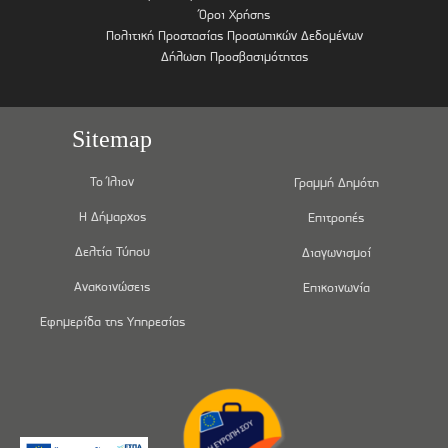
Όροι Χρήσης
Πολιτική Προστασίας Προσωπικών Δεδομένων
Δήλωση Προσβασιμότητας
Sitemap
Το Ίλιον
Γραμμή Δημότη
Η Δήμαρχος
Επιτροπές
Δελτία Τύπου
Διαγωνισμοί
Ανακοινώσεις
Επικοινωνία
Εφημερίδα της Υπηρεσίας