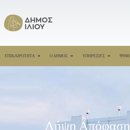
ΕΠΙΚΑΙΡΟΤΗΤΑ
Ο ΔΗΜΟΣ
ΥΠΗΡΕΣΙΕΣ
ΨΗΦΙ
Λήψη Απόφασης