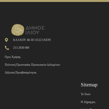
ΚΑΛΧΟΥ 48-50 13122 ΙΛΙΟΝ
213 2030 000
Όροι Χρήσης
Πολιτική Προστασίας Προσωπικών Δεδομένων
Δήλωση Προσβασιμότητας
Sitemap
Το Ίλιον
H Δήμαρχος