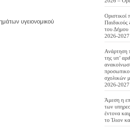
2026 – Ορ
Οριστικοί 
ημάτων υγειονομικού
Παιδικούς
του Δήμου 
2026-2027
Ανάρτηση 
της υπ’ αρ
ανακοίνωσ
προσωπικού
σχολικών μ
2026-2027
Άμεση η επ
των υπηρεσ
έντονα και
το Ίλιον κ