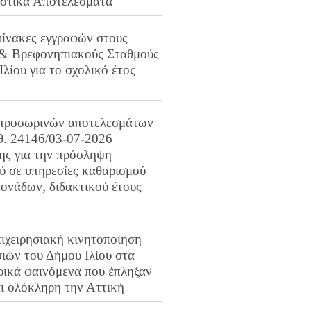
ιστικά Αποτελέσματα
πίνακες εγγραφών στους
 & Βρεφονηπιακούς Σταθμούς
Ιλίου για το σχολικό έτος
προσωρινών αποτελεσμάτων
ιθ. 24146/03-07-2026
ης για την πρόσληψη
 σε υπηρεσίες καθαρισμού
ονάδων, διδακτικού έτους
ιχειρησιακή κινητοποίηση
ιών του Δήμου Ιλίου στα
ρικά φαινόμενα που έπληξαν
αι ολόκληρη την Αττική