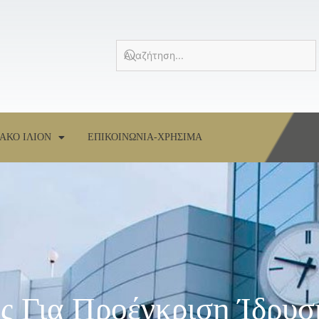
ΑΚΟ ΙΛΙΟΝ
ΕΠΙΚΟΙΝΩΝΙΑ-ΧΡΗΣΙΜΑ
 Για Προέγκριση Ίδρυσ