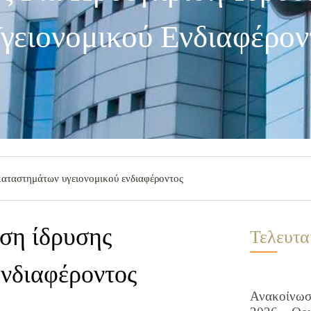
ειονομικού Ενδιαφέρον
καταστημάτων υγειονομικού ενδιαφέροντος
ση ίδρυσης
Τελευτα
ενδιαφέροντος
Ανακοίνωση