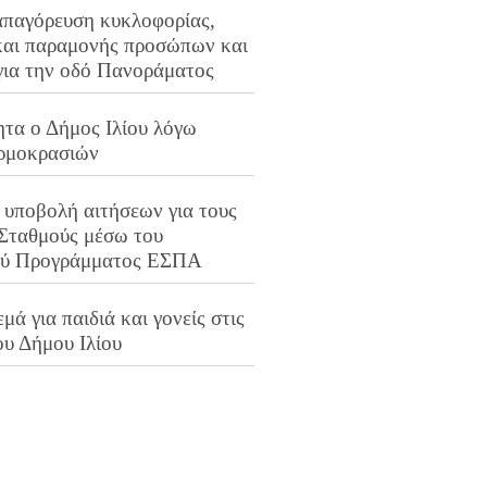
απαγόρευση κυκλοφορίας,
και παραμονής προσώπων και
για την οδό Πανοράματος
ητα ο Δήμος Ιλίου λόγω
ρμοκρασιών
 υποβολή αιτήσεων για τους
 Σταθμούς μέσω του
ού Προγράμματος ΕΣΠΑ
μά για παιδιά και γονείς στις
ου Δήμου Ιλίου