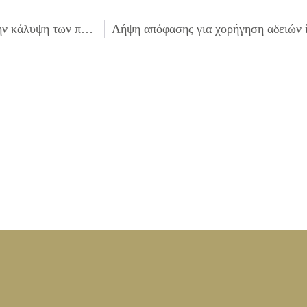
Κατάρτιση όρων δημοπρασίας μίσθωσης οικήματος για την κάλυψη των πολιτισμικών και πνευματικών αναγκών του Δήμου Ιλίου