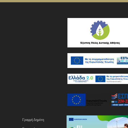
Γραμμή Δημότη