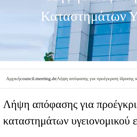
Καταστημάτων Υγ
Αρχική
council.meeting.de
Λήψη απόφασης για προέγκριση ίδρυσης 
Λήψη απόφασης για προέγκρι
καταστημάτων υγειονομικού 