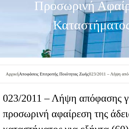
Προσωρινή Αφαίρ
Καταστήματος
Αρχική
Αποφάσεις Επιτροπής Ποιότητας Ζωής
023/2011 – Λήψη απόφ
023/2011 – Λήψη απόφασης γ
προσωρινή αφαίρεση της άδει