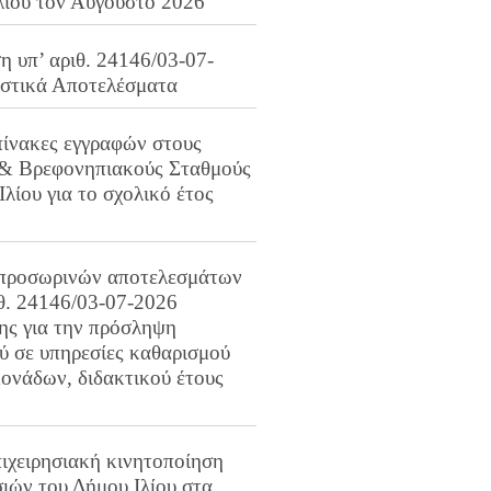
λίου τον Αύγουστο 2026
 υπ’ αριθ. 24146/03-07-
ιστικά Αποτελέσματα
πίνακες εγγραφών στους
 & Βρεφονηπιακούς Σταθμούς
Ιλίου για το σχολικό έτος
προσωρινών αποτελεσμάτων
ιθ. 24146/03-07-2026
ης για την πρόσληψη
 σε υπηρεσίες καθαρισμού
ονάδων, διδακτικού έτους
ιχειρησιακή κινητοποίηση
ιών του Δήμου Ιλίου στα