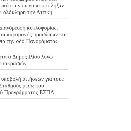
ρικά φαινόμενα που έπληξαν
αι ολόκληρη την Αττική
απαγόρευση κυκλοφορίας,
και παραμονής προσώπων και
για την οδό Πανοράματος
ητα ο Δήμος Ιλίου λόγω
ρμοκρασιών
 υποβολή αιτήσεων για τους
 Σταθμούς μέσω του
ού Προγράμματος ΕΣΠΑ