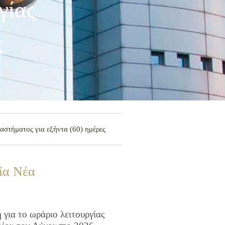
γίας
ς
αστήματος για εξήντα (60) ημέρες
ία Νέα
για το ωράριο λειτουργίας