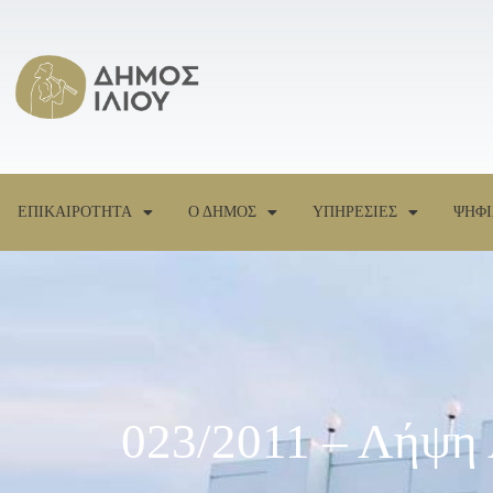
ΕΠΙΚΑΙΡΟΤΗΤΑ
Ο ΔΗΜΟΣ
ΥΠΗΡΕΣΙΕΣ
ΨΗΦΙ
023/2011 – Λήψη 