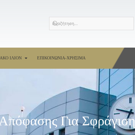
ΑΚΟ ΙΛΙΟΝ
ΕΠΙΚΟΙΝΩΝΙΑ-ΧΡΗΣΙΜΑ
Απόφασης Για Σφράγιση