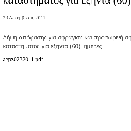
καταστήματος για εξήντα (60)
23 Δεκεμβρίου, 2011
Λήψη απόφασης για σφράγιση και προσωρινή αφα
καταστήματος για εξήντα (60) ημέρες
aepz0232011.pdf