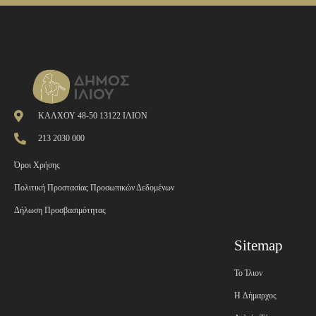
ΚΑΛΧΟΥ 48-50 13122 ΙΛΙΟΝ
213 2030 000
Όροι Χρήσης
Πολιτική Προστασίας Προσωπικών Δεδομένων
Δήλωση Προσβασιμότητας
Sitemap
Το Ίλιον
H Δήμαρχος