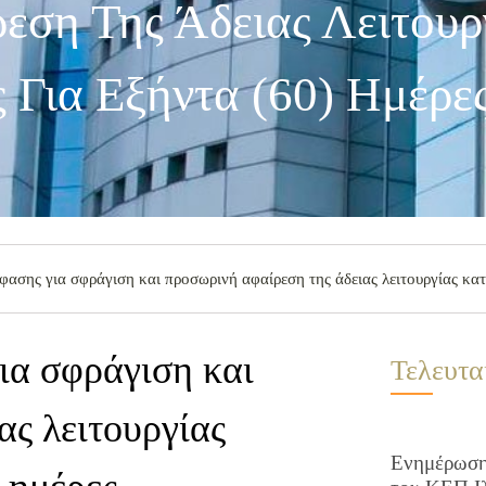
εση Της Άδειας Λειτουρ
 Για Εξήντα (60) Ημέρε
ασης για σφράγιση και προσωρινή αφαίρεση της άδειας λειτουργίας κατ
ια σφράγιση και
Τελευτα
ας λειτουργίας
Ενημέρωση 