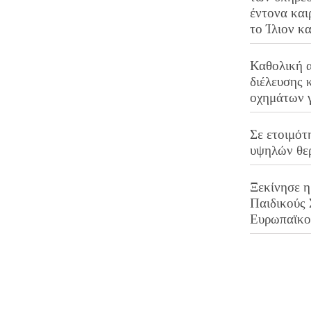
έντονα και
το Ίλιον κ
Καθολική 
διέλευσης 
οχημάτων 
Σε ετοιμότ
υψηλών θε
Ξεκίνησε η
Παιδικούς
Ευρωπαϊκ