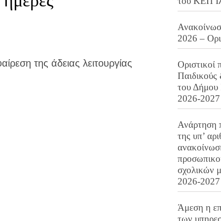
 ημέρες
του ΚΕΠ Ι
Ανακοίνωση
2026 – Ορ
ίρεση της άδειας λειτουργίας
Οριστικοί 
Παιδικούς
του Δήμου 
2026-2027
Ανάρτηση 
της υπ’ αρ
ανακοίνωσ
προσωπικού
σχολικών μ
2026-2027
Άμεση η επ
των υπηρεσ