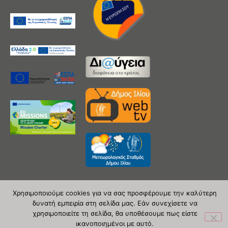
Χρησιμοποιούμε cookies για να σας προσφέρουμε την καλύτερη
δυνατή εμπειρία στη σελίδα μας. Εάν συνεχίσετε να
Copyright 2020 © Δήμος Ιλίου
χρησιμοποιείτε τη σελίδα, θα υποθέσουμε πως είστε
ικανοποιημένοι με αυτό.
| powered by Evolutionprojects