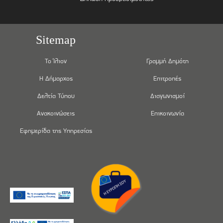
Sitemap
Το Ίλιον
Γραμμή Δημότη
Η Δήμαρχος
Επιτροπές
Δελτία Τύπου
Διαγωνισμοί
Ανακοινώσεις
Επικοινωνία
Εφημερίδα της Υπηρεσίας