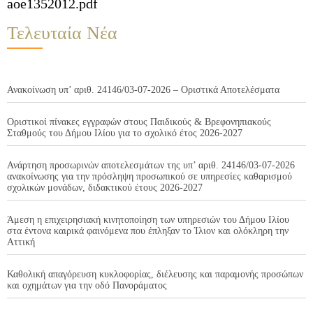
aoe1352012.pdf
Τελευταία Νέα
Ανακοίνωση υπ’ αριθ. 24146/03-07-2026 – Οριστικά Αποτελέσματα
Οριστικοί πίνακες εγγραφών στους Παιδικούς & Βρεφονηπιακούς
Σταθμούς του Δήμου Ιλίου για το σχολικό έτος 2026-2027
Ανάρτηση προσωρινών αποτελεσμάτων της υπ’ αριθ. 24146/03-07-2026
ανακοίνωσης για την πρόσληψη προσωπικού σε υπηρεσίες καθαρισμού
σχολικών μονάδων, διδακτικού έτους 2026-2027
Άμεση η επιχειρησιακή κινητοποίηση των υπηρεσιών του Δήμου Ιλίου
στα έντονα καιρικά φαινόμενα που έπληξαν το Ίλιον και ολόκληρη την
Αττική
Καθολική απαγόρευση κυκλοφορίας, διέλευσης και παραμονής προσώπων
και οχημάτων για την οδό Πανοράματος