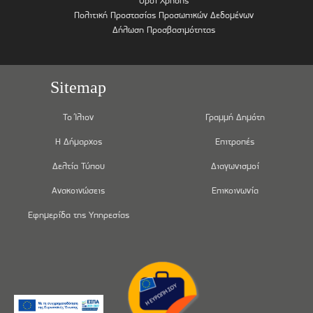
Όροι Χρήσης
Πολιτική Προστασίας Προσωπικών Δεδομένων
Δήλωση Προσβασιμότητας
Sitemap
Το Ίλιον
Γραμμή Δημότη
Η Δήμαρχος
Επιτροπές
Δελτία Τύπου
Διαγωνισμοί
Ανακοινώσεις
Επικοινωνία
Εφημερίδα της Υπηρεσίας