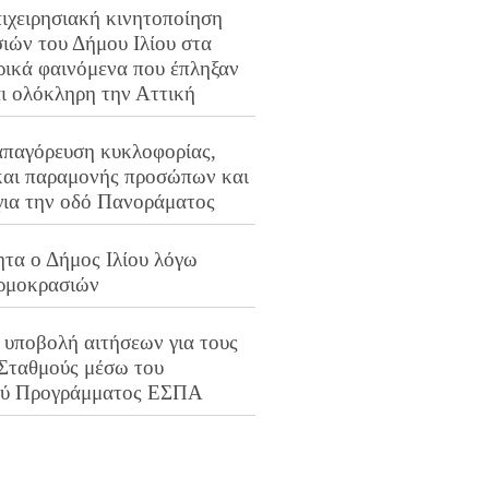
ιχειρησιακή κινητοποίηση
ιών του Δήμου Ιλίου στα
ρικά φαινόμενα που έπληξαν
αι ολόκληρη την Αττική
απαγόρευση κυκλοφορίας,
και παραμονής προσώπων και
για την οδό Πανοράματος
ητα ο Δήμος Ιλίου λόγω
ρμοκρασιών
 υποβολή αιτήσεων για τους
 Σταθμούς μέσω του
ού Προγράμματος ΕΣΠΑ