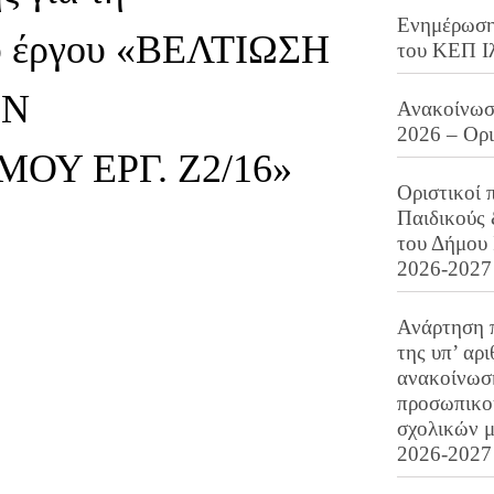
Ενημέρωση 
ου έργου «ΒΕΛΤΙΩΣΗ
του ΚΕΠ Ι
ΩΝ
Ανακοίνωση
2026 – Ορ
ΟΥ ΕΡΓ. Ζ2/16»
Οριστικοί 
Παιδικούς
του Δήμου 
2026-2027
Ανάρτηση 
της υπ’ αρ
ανακοίνωσ
προσωπικού
σχολικών μ
2026-2027