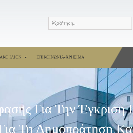
ΑΚΟ ΙΛΙΟΝ
ΕΠΙΚΟΙΝΩΝΙΑ-ΧΡΗΣΙΜΑ
ασης Για Την Έγκριση 
Για Τη Δημοπράτηση Κα