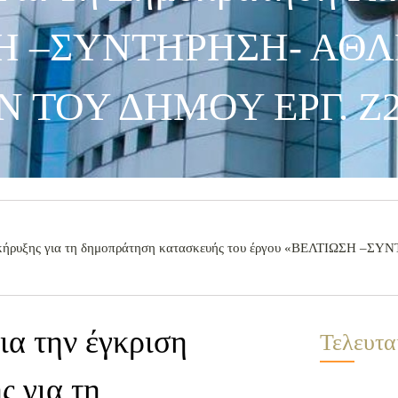
ΩΣΗ –ΣΥΝΤΗΡΗΣΗ- ΑΘ
 ΤΟΥ ΔΗΜΟΥ ΕΡΓ. Ζ2
 διακήρυξης για τη δημοπράτηση κατασκευής του έργου «ΒΕΛΤΙΩΣΗ 
ια την έγκριση
Τελευτα
ς για τη