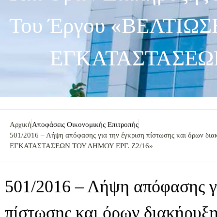
Του Έργου «ΒΕΛΤΙ
ΕΓΚΑΤΑΣΤΑΣΕΩΝ
Αρχική
Αποφάσεις Οικονομικής Επιτροπής
501/2016 – Λήψη απόφασης για την έγκριση πίστωσης και όρων
ΕΓΚΑΤΑΣΤΑΣΕΩΝ ΤΟΥ ΔΗΜΟΥ ΕΡΓ. Ζ2/16»
501/2016 – Λήψη απόφασης γ
πίστωσης και όρων διακήρυξη