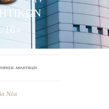
ΛΗΤΙΚΩΝ
/16»
–ΣΥΝΤΗΡΗΣΗ- ΑΘΛΗΤΙΚΩΝ
ία Νέα