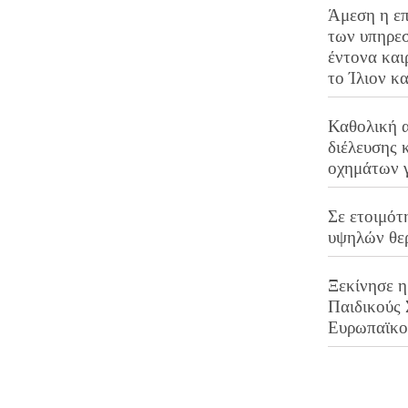
Άμεση η επ
των υπηρεσ
έντονα και
το Ίλιον κ
Καθολική 
διέλευσης 
οχημάτων 
Σε ετοιμότ
υψηλών θε
Ξεκίνησε η
Παιδικούς
Ευρωπαϊκ