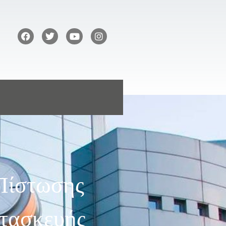
Πίστωσης
τασκευής