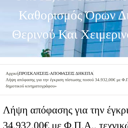
Καθορισμός Όρων Δι
Θερινού Και Χειμερι
Αρχική
ΠΡΟΣΚΛΗΣΕΙΣ-ΑΠΟΦΑΣΕΙΣ ΔΗΚΕΠΑ
Λήψη απόφασης για την έγκριση πίστωσης ποσού 34.932,00€ με Φ.Π.
δημοτικού κινηματογράφου»
Λήψη απόφασης για την έγκρ
34.932,00€ με Φ.Π.Α., τεχνι