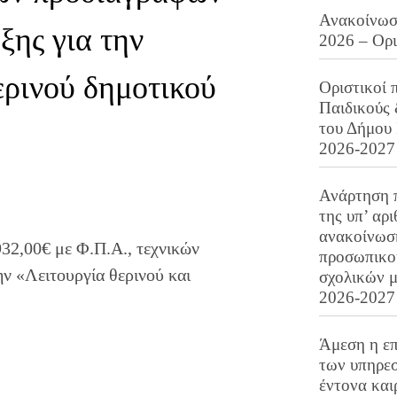
Ανακοίνωση
ξης για την
2026 – Ορ
ερινού δημοτικού
Οριστικοί 
Παιδικούς
του Δήμου 
2026-2027
Ανάρτηση 
της υπ’ αρ
ανακοίνωσ
32,00€ με Φ.Π.Α., τεχνικών
προσωπικού
ν «Λειτουργία θερινού και
σχολικών μ
2026-2027
Άμεση η επ
των υπηρεσ
έντονα και