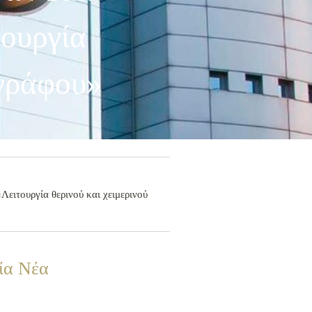
ουργία
ογράφου»
ειτουργία θερινού και χειμερινού
ία Νέα