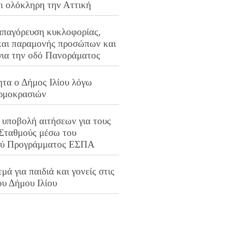
αι ολόκληρη την Αττική
απαγόρευση κυκλοφορίας,
και παραμονής προσώπων και
για την οδό Πανοράματος
ητα ο Δήμος Ιλίου λόγω
ρμοκρασιών
 υποβολή αιτήσεων για τους
 Σταθμούς μέσω του
ού Προγράμματος ΕΣΠΑ
μά για παιδιά και γονείς στις
ου Δήμου Ιλίου