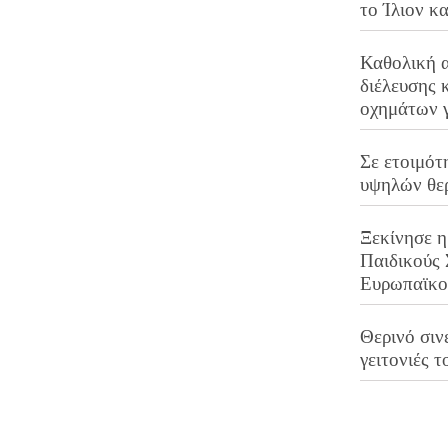
το Ίλιον κ
Καθολική 
διέλευσης 
οχημάτων 
Σε ετοιμότ
υψηλών θε
Ξεκίνησε η
Παιδικούς
Ευρωπαϊκ
Θερινό σινε
γειτονιές τ