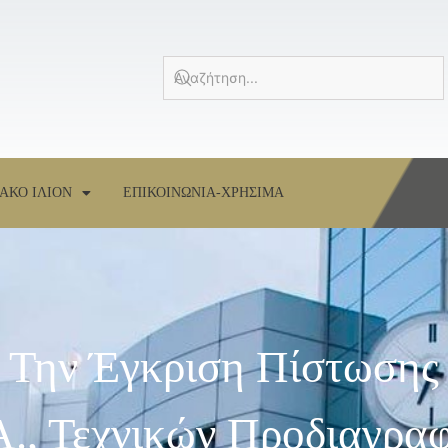
ΑΚΟ ΙΛΙΟΝ
ΕΠΙΚΟΙΝΩΝΙΑ-ΧΡΗΣΙΜΑ
 Την Έγκριση Πίστωσης
Α., Τεχνικών Προδιαγρα