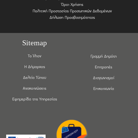
Όροι Χρήσης
Πολιτική Προστασίας Προσωπικών Δεδομένων
Δήλωση Προσβασιμότητας
Sitemap
Το Ίλιον
Γραμμή Δημότη
Η Δήμαρχος
Επιτροπές
Δελτία Τύπου
Διαγωνισμοί
Ανακοινώσεις
Επικοινωνία
Εφημερίδα της Υπηρεσίας