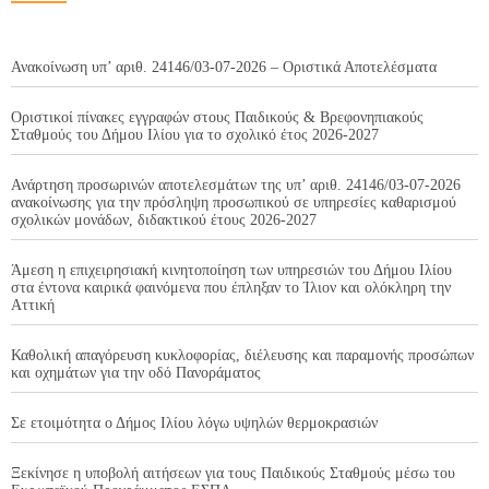
Ανακοίνωση υπ’ αριθ. 24146/03-07-2026 – Οριστικά Αποτελέσματα
Οριστικοί πίνακες εγγραφών στους Παιδικούς & Βρεφονηπιακούς
Σταθμούς του Δήμου Ιλίου για το σχολικό έτος 2026-2027
Ανάρτηση προσωρινών αποτελεσμάτων της υπ’ αριθ. 24146/03-07-2026
ανακοίνωσης για την πρόσληψη προσωπικού σε υπηρεσίες καθαρισμού
σχολικών μονάδων, διδακτικού έτους 2026-2027
Άμεση η επιχειρησιακή κινητοποίηση των υπηρεσιών του Δήμου Ιλίου
στα έντονα καιρικά φαινόμενα που έπληξαν το Ίλιον και ολόκληρη την
Αττική
Καθολική απαγόρευση κυκλοφορίας, διέλευσης και παραμονής προσώπων
και οχημάτων για την οδό Πανοράματος
Σε ετοιμότητα ο Δήμος Ιλίου λόγω υψηλών θερμοκρασιών
Ξεκίνησε η υποβολή αιτήσεων για τους Παιδικούς Σταθμούς μέσω του