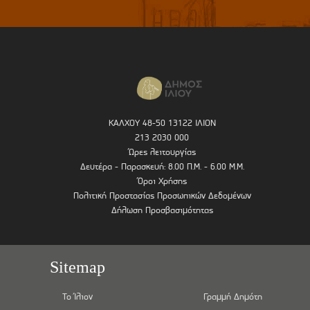
ΚΑΛΧΟΥ 48-50 13122 ΙΛΙΟΝ
213 2030 000
Ώρες λειτουργίας
Δευτέρα - Παρασκευή: 8.00 Π.Μ. - 6.00 Μ.Μ.
Όροι Χρήσης
Πολιτική Προστασίας Προσωπικών Δεδομένων
Δήλωση Προσβασιμότητας
Sitemap
Το Ίλιον
Γραμμή Δημότη