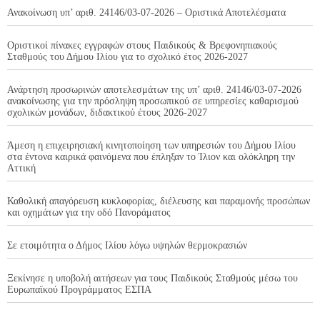
Ανακοίνωση υπ’ αριθ. 24146/03-07-2026 – Οριστικά Αποτελέσματα
Οριστικοί πίνακες εγγραφών στους Παιδικούς & Βρεφονηπιακούς
Σταθμούς του Δήμου Ιλίου για το σχολικό έτος 2026-2027
Ανάρτηση προσωρινών αποτελεσμάτων της υπ’ αριθ. 24146/03-07-2026
ανακοίνωσης για την πρόσληψη προσωπικού σε υπηρεσίες καθαρισμού
σχολικών μονάδων, διδακτικού έτους 2026-2027
Άμεση η επιχειρησιακή κινητοποίηση των υπηρεσιών του Δήμου Ιλίου
στα έντονα καιρικά φαινόμενα που έπληξαν το Ίλιον και ολόκληρη την
Αττική
Καθολική απαγόρευση κυκλοφορίας, διέλευσης και παραμονής προσώπων
και οχημάτων για την οδό Πανοράματος
Σε ετοιμότητα ο Δήμος Ιλίου λόγω υψηλών θερμοκρασιών
Ξεκίνησε η υποβολή αιτήσεων για τους Παιδικούς Σταθμούς μέσω του
Ευρωπαϊκού Προγράμματος ΕΣΠΑ