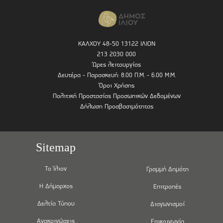
ΚΑΛΧΟΥ 48-50 13122 ΙΛΙΟΝ
213 2030 000
Ώρες λειτουργίας
Δευτέρα - Παρασκευή: 8.00 Π.Μ. - 6.00 Μ.Μ.
Όροι Χρήσης
Πολιτική Προστασίας Προσωπικών Δεδομένων
Δήλωση Προσβασιμότητας
Sitemap
Το Ίλιον
Γραμμή Δημότη
Η Δήμαρχος
Επιτροπές
Δελτία Τύπου
Διαγωνισμοί
Ανακοινώσεις
Επικοινωνία