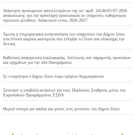
Ανάρτηση προσωρινών αποτελεσμάτων της υπ’ αριθ. 24146/03-07-2026
ανακοίνωσης για την πρόσληψη προσωπικού σε υπηρεσίες καθαρισμού
σχολικών μονάδων, διδακτικού έτους 2026-2027
Άμεση η επιχειρησιακή κινητοποίηση των υπηρεσιών του Δήμου Ιλίου
στα έντονα καιρικά φαινόμενα που έπληξαν το Ίλιον και ολόκληρη την
Αττική
Καθολική απαγόρευση κυκλοφορίας, διέλευσης και παραμονής προσώπων
και οχημάτων για την οδό Πανοράματος
Σε ετοιμότητα ο Δήμος Ιλίου λόγω υψηλών θερμοκρασιών
Ξεκίνησε η υποβολή αιτήσεων για τους Παιδικούς Σταθμούς μέσω του
Ευρωπαϊκού Προγράμματος ΕΣΠΑ
Θερινό σινεμά για παιδιά και γονείς στις γειτονιές του Δήμου Ιλίου