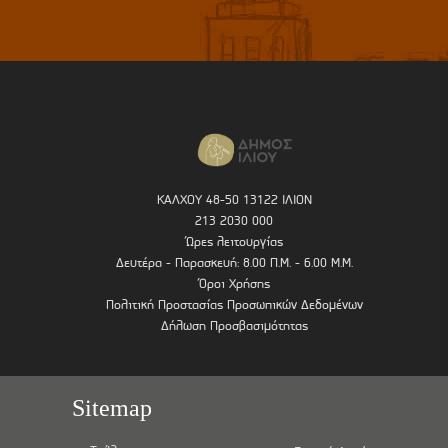
ΚΑΛΧΟΥ 48-50 13122 ΙΛΙΟΝ
213 2030 000
Ώρες λειτουργίας
Δευτέρα - Παρασκευή: 8.00 Π.Μ. - 6.00 Μ.Μ.
Όροι Χρήσης
Πολιτική Προστασίας Προσωπικών Δεδομένων
Δήλωση Προσβασιμότητας
Sitemap