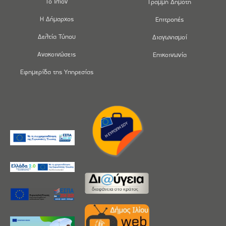
Το Ίλιον
Γραμμή Δημότη
Η Δήμαρχος
Επιτροπές
Δελτία Τύπου
Διαγωνισμοί
Ανακοινώσεις
Επικοινωνία
Εφημερίδα της Υπηρεσίας