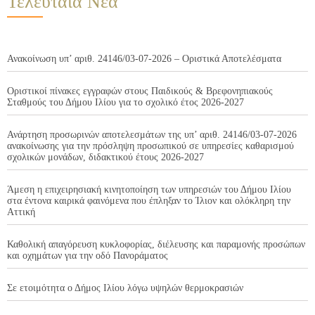
Τελευταία Νέα
Ανακοίνωση υπ’ αριθ. 24146/03-07-2026 – Οριστικά Αποτελέσματα
Οριστικοί πίνακες εγγραφών στους Παιδικούς & Βρεφονηπιακούς
Σταθμούς του Δήμου Ιλίου για το σχολικό έτος 2026-2027
Ανάρτηση προσωρινών αποτελεσμάτων της υπ’ αριθ. 24146/03-07-2026
ανακοίνωσης για την πρόσληψη προσωπικού σε υπηρεσίες καθαρισμού
σχολικών μονάδων, διδακτικού έτους 2026-2027
Άμεση η επιχειρησιακή κινητοποίηση των υπηρεσιών του Δήμου Ιλίου
στα έντονα καιρικά φαινόμενα που έπληξαν το Ίλιον και ολόκληρη την
Αττική
Καθολική απαγόρευση κυκλοφορίας, διέλευσης και παραμονής προσώπων
και οχημάτων για την οδό Πανοράματος
Σε ετοιμότητα ο Δήμος Ιλίου λόγω υψηλών θερμοκρασιών