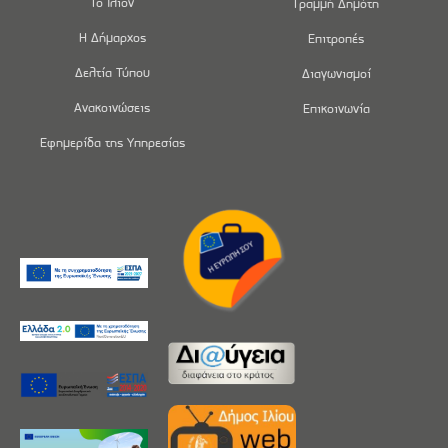
Το Ίλιον
Γραμμή Δημότη
Η Δήμαρχος
Επιτροπές
Δελτία Τύπου
Διαγωνισμοί
Ανακοινώσεις
Επικοινωνία
Εφημερίδα της Υπηρεσίας