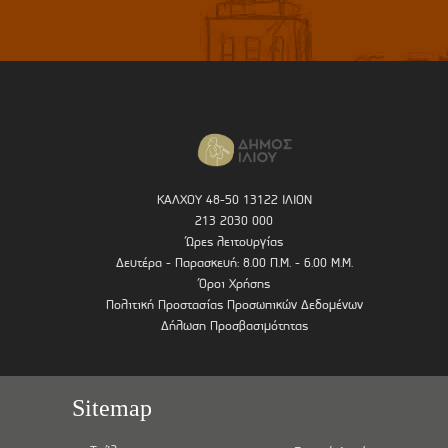
ΚΑΛΧΟΥ 48-50 13122 ΙΛΙΟΝ
213 2030 000
Ώρες λειτουργίας
Δευτέρα - Παρασκευή: 8.00 Π.Μ. - 6.00 Μ.Μ.
Όροι Χρήσης
Πολιτική Προστασίας Προσωπικών Δεδομένων
Δήλωση Προσβασιμότητας
Sitemap