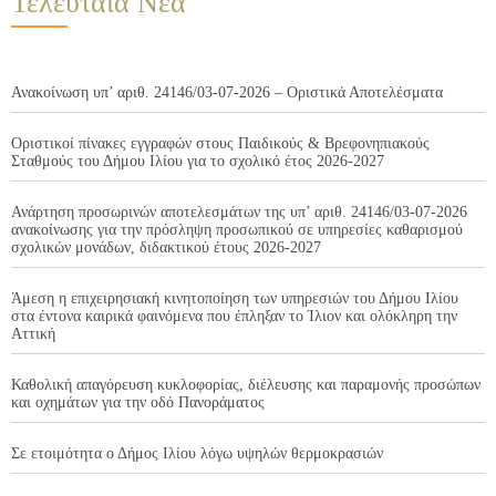
Τελευταία Νέα
Ανακοίνωση υπ’ αριθ. 24146/03-07-2026 – Οριστικά Αποτελέσματα
Οριστικοί πίνακες εγγραφών στους Παιδικούς & Βρεφονηπιακούς
Σταθμούς του Δήμου Ιλίου για το σχολικό έτος 2026-2027
Ανάρτηση προσωρινών αποτελεσμάτων της υπ’ αριθ. 24146/03-07-2026
ανακοίνωσης για την πρόσληψη προσωπικού σε υπηρεσίες καθαρισμού
σχολικών μονάδων, διδακτικού έτους 2026-2027
Άμεση η επιχειρησιακή κινητοποίηση των υπηρεσιών του Δήμου Ιλίου
στα έντονα καιρικά φαινόμενα που έπληξαν το Ίλιον και ολόκληρη την
Αττική
Καθολική απαγόρευση κυκλοφορίας, διέλευσης και παραμονής προσώπων
και οχημάτων για την οδό Πανοράματος
Σε ετοιμότητα ο Δήμος Ιλίου λόγω υψηλών θερμοκρασιών