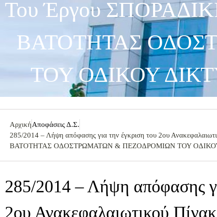
Του Έργου ΣΠΟΡΑΔΙ
ΒΑΤΟΤΗΤΑΣ ΟΔΟΣ
ΤΟΥ ΟΔΙΚΟΥ ΔΙΚΤ
Αρχική
Αποφάσεις Δ.Σ.
285/2014 – Λήψη απόφασης για την έγκριση του 2ου Ανακεφαλαι
ΒΑΤΟΤΗΤΑΣ ΟΔΟΣΤΡΩΜΑΤΩΝ & ΠΕΖΟΔΡΟΜΙΩΝ ΤΟΥ ΟΔΙΚΟΥ 
285/2014 – Λήψη απόφασης γι
2ου Ανακεφαλαιωτικού Πίνακ