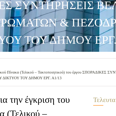
ΚΕΣ ΣΥΝΤΗΡΗΣΕΙΣ ΒΕ
ΤΡΩΜΑΤΩΝ & ΠΕΖΟΔ
ΥΟΥ ΤΟΥ ΔΗΜΟΥ ΕΡΓ.
ωτικού Πίνακα (Τελικού – Τακτοποιητικού) του έργου ΣΠΟΡΑΔΙΚΕΣ 
ΔΙΚΤΥΟΥ ΤΟΥ ΔΗΜΟΥ ΕΡΓ. Α1/13
α την έγκριση του
Τελευτα
α (Τελικού –