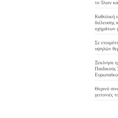
το Ίλιον κ
Καθολική 
διέλευσης 
οχημάτων 
Σε ετοιμότ
υψηλών θε
Ξεκίνησε η
Παιδικούς
Ευρωπαϊκ
Θερινό σινε
γειτονιές τ