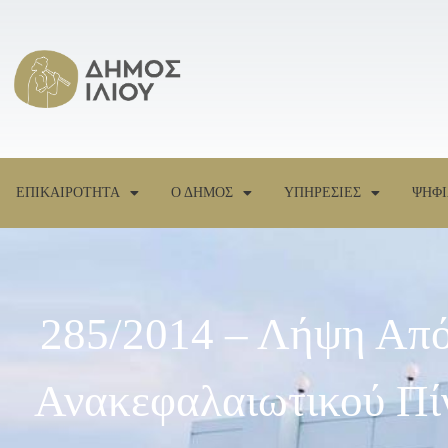
ΕΠΙΚΑΙΡΟΤΗΤΑ
Ο ΔΗΜΟΣ
ΥΠΗΡΕΣΙΕΣ
ΨΗΦΙ
285/2014 – Λήψη Από
Ανακεφαλαιωτικού Πίν