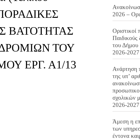
Ανακοίνωση
 ΣΠΟΡΑΔΙΚΕΣ
2026 – Ορ
ΙΣ ΒΑΤΟΤΗΤΑΣ
Οριστικοί 
Παιδικούς
ΔΡΟΜΙΩΝ ΤΟΥ
του Δήμου 
2026-2027
ΟΥ ΕΡΓ. Α1/13
Ανάρτηση 
της υπ’ αρ
ανακοίνωσ
προσωπικού
σχολικών μ
2026-2027
Άμεση η επ
των υπηρεσ
έντονα και