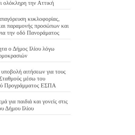
αι ολόκληρη την Αττική
απαγόρευση κυκλοφορίας,
και παραμονής προσώπων και
για την οδό Πανοράματος
ητα ο Δήμος Ιλίου λόγω
ρμοκρασιών
 υποβολή αιτήσεων για τους
 Σταθμούς μέσω του
ού Προγράμματος ΕΣΠΑ
μά για παιδιά και γονείς στις
ου Δήμου Ιλίου