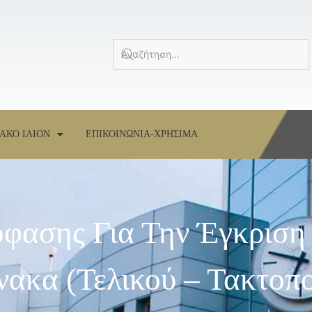
ΑΚΟ ΙΛΙΟΝ
ΕΠΙΚΟΙΝΩΝΙΑ-ΧΡΗΣΙΜΑ
φασης Για Την Έγκριση
ακα (Τελικού – Τακτοπο