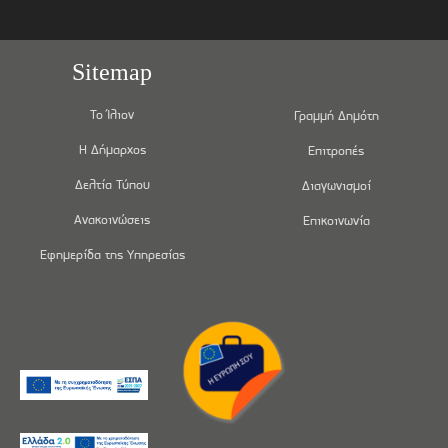
Sitemap
Το Ίλιον
Γραμμή Δημότη
Η Δήμαρχος
Επιτροπές
Δελτία Τύπου
Διαγωνισμοί
Ανακοινώσεις
Επικοινωνία
Εφημερίδα της Υπηρεσίας