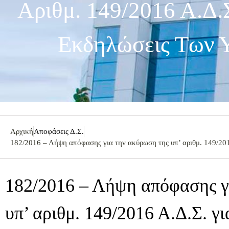
Αριθμ. 149/2016 Α.Δ.
Εκδηλώσεις Των 
Αρχική
Αποφάσεις Δ.Σ.
182/2016 – Λήψη απόφασης για την ακύρωση της υπ’ αριθμ. 149/201
182/2016 – Λήψη απόφασης γ
υπ’ αριθμ. 149/2016 Α.Δ.Σ. γ