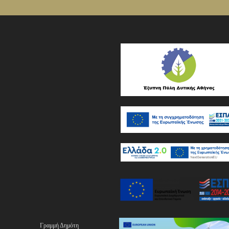
Γραμμή Δημότη