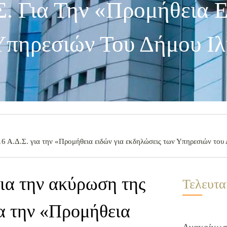
Σ. Για Την «Προμήθεια Ε
Υπηρεσιών Του Δήμου Ιλ
6 Α.Δ.Σ. για την «Προμήθεια ειδών για εκδηλώσεις των Υπηρεσιών του
ια την ακύρωση της
Τελευτα
ια την «Προμήθεια