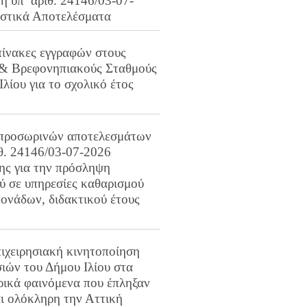
 υπ’ αριθ. 24146/03-07-
ιστικά Αποτελέσματα
πίνακες εγγραφών στους
 & Βρεφονηπιακούς Σταθμούς
Ιλίου για το σχολικό έτος
προσωρινών αποτελεσμάτων
ιθ. 24146/03-07-2026
ης για την πρόσληψη
 σε υπηρεσίες καθαρισμού
ονάδων, διδακτικού έτους
ιχειρησιακή κινητοποίηση
ιών του Δήμου Ιλίου στα
ρικά φαινόμενα που έπληξαν
αι ολόκληρη την Αττική