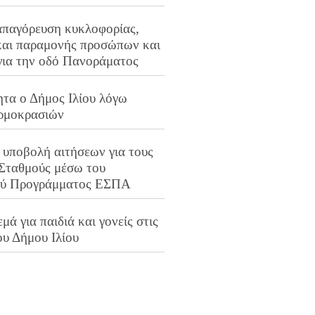
απαγόρευση κυκλοφορίας,
και παραμονής προσώπων και
για την οδό Πανοράματος
ητα ο Δήμος Ιλίου λόγω
ρμοκρασιών
 υποβολή αιτήσεων για τους
 Σταθμούς μέσω του
ού Προγράμματος ΕΣΠΑ
μά για παιδιά και γονείς στις
ου Δήμου Ιλίου