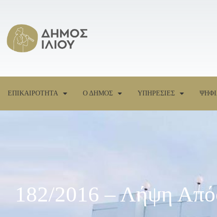
ΕΠΙΚΑΙΡΟΤΗΤΑ
Ο ΔΗΜΟΣ
ΥΠΗΡΕΣΙΕΣ
ΨΗΦΙ
182/2016 – Λήψη Από