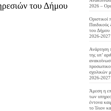
Ανακοίνωση
ηρεσιών του Δήμου
2026 – Ορ
Οριστικοί 
Παιδικούς
του Δήμου 
2026-2027
Ανάρτηση 
της υπ’ αρ
ανακοίνωσ
προσωπικού
σχολικών μ
2026-2027
Άμεση η επ
των υπηρεσ
έντονα και
το Ίλιον κ