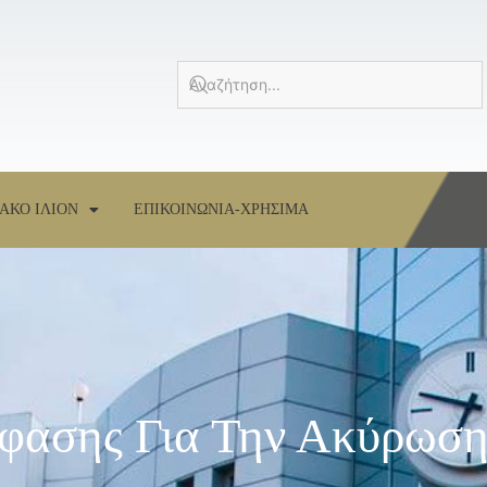
ΑΚΟ ΙΛΙΟΝ
ΕΠΙΚΟΙΝΩΝΙΑ-ΧΡΗΣΙΜΑ
φασης Για Την Ακύρωση