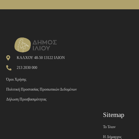
ΚΑΛΧΟΥ 48-50 13122 ΙΛΙΟΝ
213 2030 000
Όροι Χρήσης
Πολιτική Προστασίας Προσωπικών Δεδομένων
Δήλωση Προσβασιμότητας
Sitemap
Το Ίλιον
H Δήμαρχος