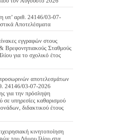
λίου τον Αύγουστο 2026
 υπ’ αριθ. 24146/03-07-
ιστικά Αποτελέσματα
πίνακες εγγραφών στους
 & Βρεφονηπιακούς Σταθμούς
Ιλίου για το σχολικό έτος
προσωρινών αποτελεσμάτων
ιθ. 24146/03-07-2026
ης για την πρόσληψη
 σε υπηρεσίες καθαρισμού
ονάδων, διδακτικού έτους
ιχειρησιακή κινητοποίηση
ιών του Δήμου Ιλίου στα