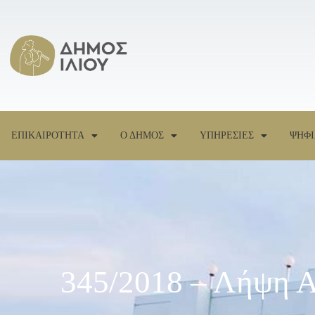
ΕΠΙΚΑΙΡΟΤΗΤΑ
Ο ΔΗΜΟΣ
ΥΠΗΡΕΣΙΕΣ
ΨΗΦΙ
345/2018 – Λήψη Α