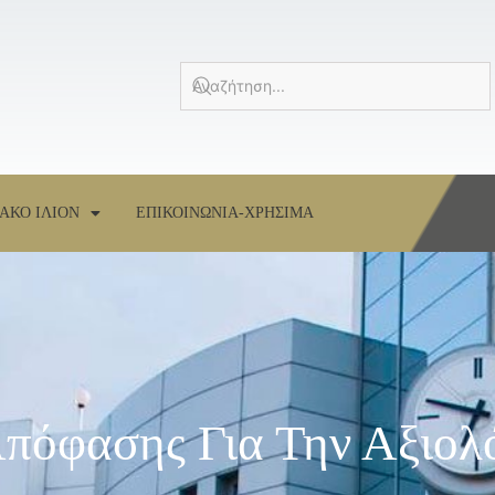
ΑΚΟ ΙΛΙΟΝ
ΕΠΙΚΟΙΝΩΝΙΑ-ΧΡΗΣΙΜΑ
πόφασης Για Την Αξιολ