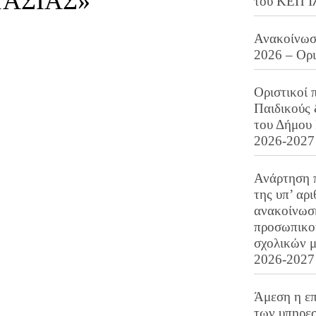
ΑΣΙΑΣ»
του ΚΕΠ Ι
Ανακοίνωση
2026 – Ορ
Οριστικοί 
Παιδικούς
του Δήμου 
2026-2027
Ανάρτηση 
της υπ’ αρ
ανακοίνωσ
προσωπικού
σχολικών μ
2026-2027
Άμεση η επ
των υπηρεσ