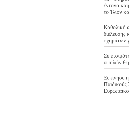
έντονα και
το Ίλιον κ
Καθολική 
διέλευσης 
οχημάτων 
Σε ετοιμότ
υψηλών θε
Ξεκίνησε η
Παιδικούς
Ευρωπαϊκ