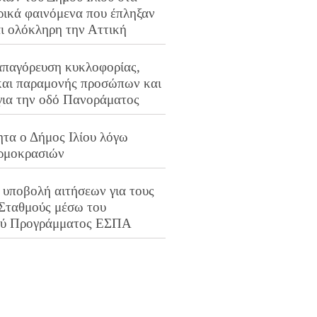
ρικά φαινόμενα που έπληξαν
αι ολόκληρη την Αττική
απαγόρευση κυκλοφορίας,
και παραμονής προσώπων και
για την οδό Πανοράματος
ητα ο Δήμος Ιλίου λόγω
ρμοκρασιών
 υποβολή αιτήσεων για τους
 Σταθμούς μέσω του
ού Προγράμματος ΕΣΠΑ