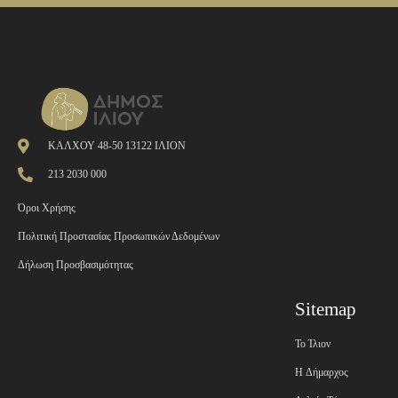
ΚΑΛΧΟΥ 48-50 13122 ΙΛΙΟΝ
213 2030 000
Όροι Χρήσης
Πολιτική Προστασίας Προσωπικών Δεδομένων
Δήλωση Προσβασιμότητας
Sitemap
Το Ίλιον
H Δήμαρχος