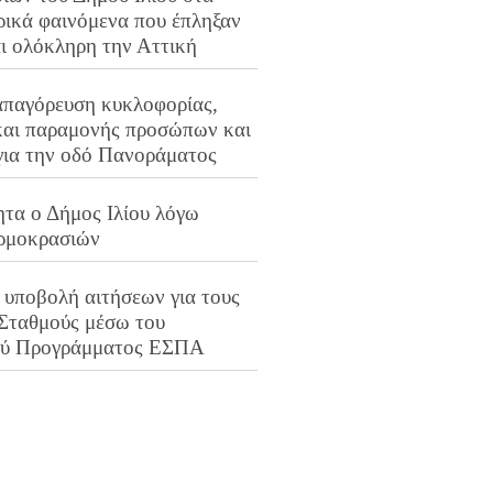
ρικά φαινόμενα που έπληξαν
αι ολόκληρη την Αττική
απαγόρευση κυκλοφορίας,
και παραμονής προσώπων και
για την οδό Πανοράματος
ητα ο Δήμος Ιλίου λόγω
ρμοκρασιών
 υποβολή αιτήσεων για τους
 Σταθμούς μέσω του
ού Προγράμματος ΕΣΠΑ