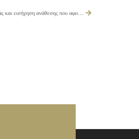
Λήψη απόφασης για εξέταση προσφοράς και εισήγηση ανάθεσης που αφορά την λειτουργία θερινού δημοτικού κινηματογράφου