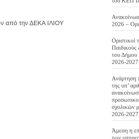
του ΚΕΠ Ι
Ανακοίνωση
ν από την ΔΕΚΑ ΙΛΙΟΥ
2026 – Ορ
Οριστικοί 
Παιδικούς
του Δήμου 
2026-2027
Ανάρτηση 
της υπ’ αρ
ανακοίνωσ
προσωπικού
σχολικών μ
2026-2027
Άμεση η επ
των υπηρεσ