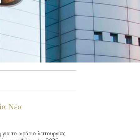
ία Νέα
για το ωράριο λειτουργίας