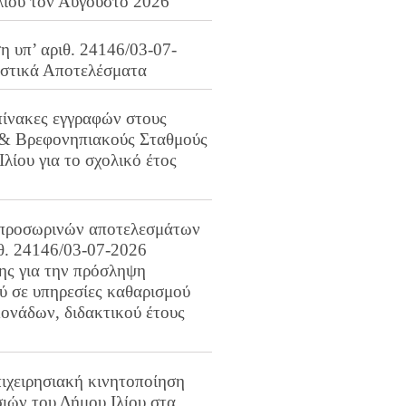
λίου τον Αύγουστο 2026
 υπ’ αριθ. 24146/03-07-
ιστικά Αποτελέσματα
πίνακες εγγραφών στους
 & Βρεφονηπιακούς Σταθμούς
Ιλίου για το σχολικό έτος
προσωρινών αποτελεσμάτων
ιθ. 24146/03-07-2026
ης για την πρόσληψη
 σε υπηρεσίες καθαρισμού
ονάδων, διδακτικού έτους
ιχειρησιακή κινητοποίηση
ιών του Δήμου Ιλίου στα