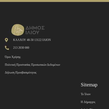
ΚΑΛΧΟΥ 48-50 13122 ΙΛΙΟΝ
213 2030 000
Όροι Χρήσης
Πολιτική Προστασίας Προσωπικών Δεδομένων
Δήλωση Προσβασιμότητας
Sitemap
Το Ίλιον
H Δήμαρχος