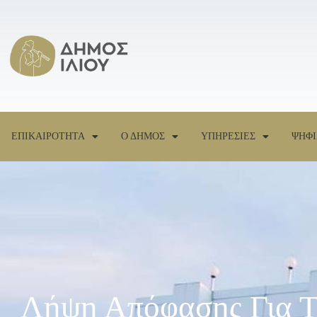
ΕΠΙΚΑΙΡΟΤΗΤΑ
Ο ΔΗΜΟΣ
ΥΠΗΡΕΣΙΕΣ
ΨΗΦΙ
Λήψη Απόφασης Για Τ