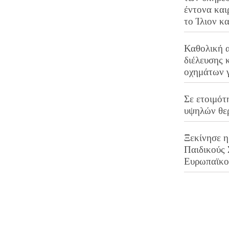
έντονα και
το Ίλιον κ
Καθολική 
διέλευσης 
οχημάτων 
Σε ετοιμότ
υψηλών θε
Ξεκίνησε η
Παιδικούς
Ευρωπαϊκ