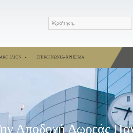
ΑΚΟ ΙΛΙΟΝ
ΕΠΙΚΟΙΝΩΝΙΑ-ΧΡΗΣΙΜΑ
ην Αποδοχή Δωρεάς Πα