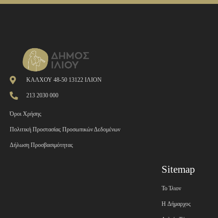
ΚΑΛΧΟΥ 48-50 13122 ΙΛΙΟΝ
213 2030 000
Όροι Χρήσης
Πολιτική Προστασίας Προσωπικών Δεδομένων
Δήλωση Προσβασιμότητας
Sitemap
Το Ίλιον
H Δήμαρχος