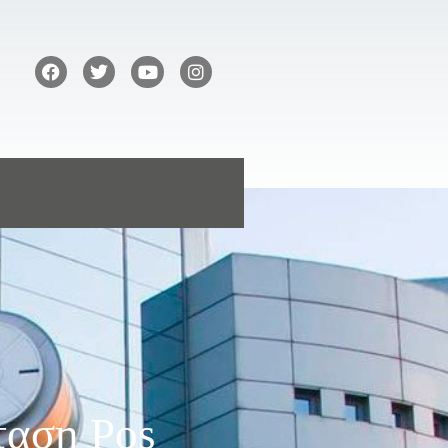
ταση Pos