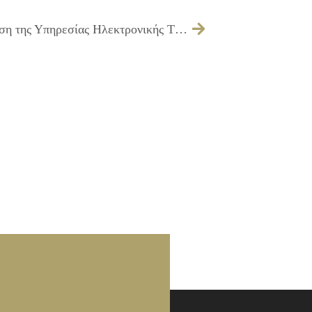
110/2016 – Λήψη απόφασης για τη χρήση της Υπηρεσίας Ηλεκτρονικής Τραπεζικής