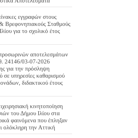
ιστικά Αποτελέσματα
πίνακες εγγραφών στους
 & Βρεφονηπιακούς Σταθμούς
Ιλίου για το σχολικό έτος
προσωρινών αποτελεσμάτων
ιθ. 24146/03-07-2026
ης για την πρόσληψη
 σε υπηρεσίες καθαρισμού
ονάδων, διδακτικού έτους
ιχειρησιακή κινητοποίηση
ιών του Δήμου Ιλίου στα
ρικά φαινόμενα που έπληξαν
αι ολόκληρη την Αττική