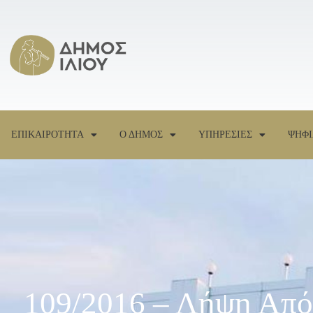
ΕΠΙΚΑΙΡΟΤΗΤΑ
Ο ΔΗΜΟΣ
ΥΠΗΡΕΣΙΕΣ
ΨΗΦΙ
109/2016 – Λήψη Από