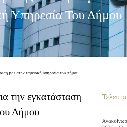
κή Υπηρεσία Του Δήμου
αση pos στην ταμειακή υπηρεσία του Δήμου
ια την εγκατάσταση
Τελευτα
του Δήμου
Ανακοίνωση