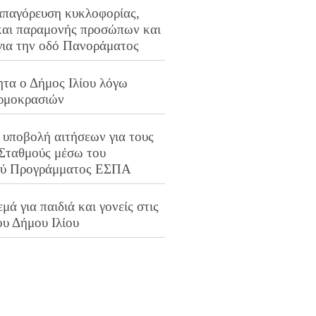
απαγόρευση κυκλοφορίας,
και παραμονής προσώπων και
για την οδό Πανοράματος
ητα ο Δήμος Ιλίου λόγω
ρμοκρασιών
 υποβολή αιτήσεων για τους
 Σταθμούς μέσω του
ού Προγράμματος ΕΣΠΑ
μά για παιδιά και γονείς στις
ου Δήμου Ιλίου