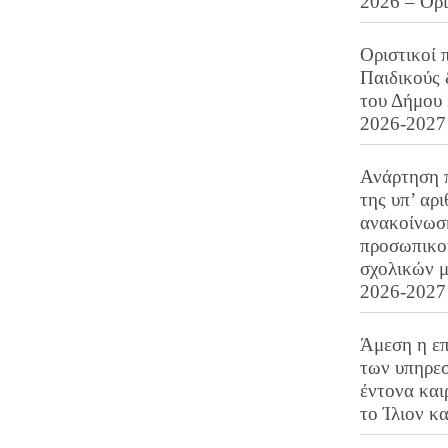
2026 – Ορ
Οριστικοί 
Παιδικούς
του Δήμου 
2026-2027
Ανάρτηση 
της υπ’ αρ
ανακοίνωσ
προσωπικού
σχολικών μ
2026-2027
Άμεση η επ
των υπηρεσ
έντονα και
το Ίλιον κ