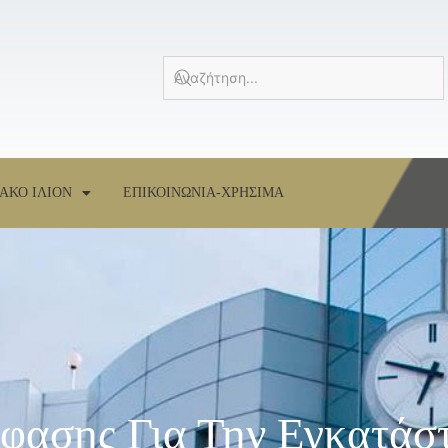
ΑΚΟ ΙΛΙΟΝ
ΕΠΙΚΟΙΝΩΝΙΑ-ΧΡΗΣΙΜΑ
φασης Για Την Εγκατάσ