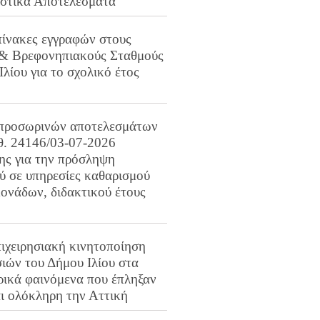
ιστικά Αποτελέσματα
πίνακες εγγραφών στους
 & Βρεφονηπιακούς Σταθμούς
Ιλίου για το σχολικό έτος
προσωρινών αποτελεσμάτων
ιθ. 24146/03-07-2026
ης για την πρόσληψη
 σε υπηρεσίες καθαρισμού
ονάδων, διδακτικού έτους
ιχειρησιακή κινητοποίηση
ιών του Δήμου Ιλίου στα
ρικά φαινόμενα που έπληξαν
αι ολόκληρη την Αττική