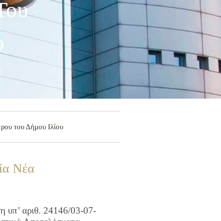
Του
υ
ρου του Δήμου Ιλίου
ία Νέα
 υπ’ αριθ. 24146/03-07-