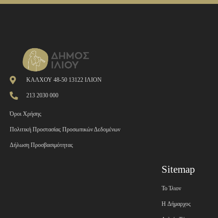
ΚΑΛΧΟΥ 48-50 13122 ΙΛΙΟΝ
213 2030 000
Όροι Χρήσης
Πολιτική Προστασίας Προσωπικών Δεδομένων
Δήλωση Προσβασιμότητας
Sitemap
Το Ίλιον
H Δήμαρχος