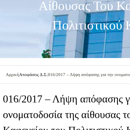
Αίθουσας Του Κα
Πολιτιστικού 
Αρχική
Αποφάσεις Δ.Σ.
016/2017 – Λήψη απόφασης για την ονοματοδ
016/2017 – Λήψη απόφασης γ
ονοματοδοσία της αίθουσας τ