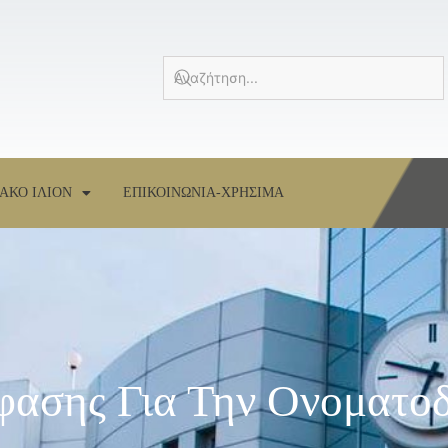
ΑΚΟ ΙΛΙΟΝ
ΕΠΙΚΟΙΝΩΝΙΑ-ΧΡΗΣΙΜΑ
ασης Για Την Ονοματοδ