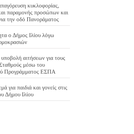
απαγόρευση κυκλοφορίας,
και παραμονής προσώπων και
για την οδό Πανοράματος
ητα ο Δήμος Ιλίου λόγω
ρμοκρασιών
 υποβολή αιτήσεων για τους
 Σταθμούς μέσω του
ού Προγράμματος ΕΣΠΑ
μά για παιδιά και γονείς στις
ου Δήμου Ιλίου