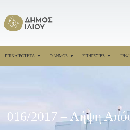
ΕΠΙΚΑΙΡΟΤΗΤΑ
Ο ΔΗΜΟΣ
ΥΠΗΡΕΣΙΕΣ
ΨΗΦΙ
016/2017 – Λήψη Απόφ