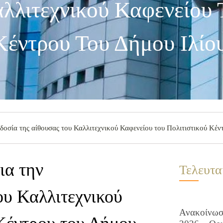
λλιτεχνικού Καφενείου 
Κέντρου Του Δήμου Ιλίο
οσία της αίθουσας του Καλλιτεχνικού Καφενείου του Πολιτιστικού Κέντ
ια την
Τελευτα
ου Καλλιτεχνικού
Ανακοίνωση