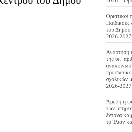
Κέντρου του Δήμου
2026 – Ορ
Οριστικοί 
Παιδικούς
του Δήμου 
2026-2027
Ανάρτηση 
της υπ’ αρ
ανακοίνωσ
προσωπικού
σχολικών μ
2026-2027
Άμεση η επ
των υπηρεσ
έντονα και
το Ίλιον κ