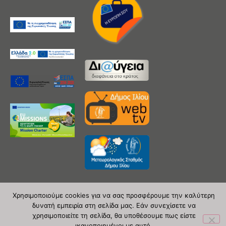
Χρησιμοποιούμε cookies για να σας προσφέρουμε την καλύτερη
δυνατή εμπειρία στη σελίδα μας. Εάν συνεχίσετε να
Copyright 2020 © Δήμος Ιλίου
χρησιμοποιείτε τη σελίδα, θα υποθέσουμε πως είστε
ικανοποιημένοι με αυτό.