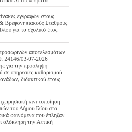
ιστικά Αποτελέσματα
πίνακες εγγραφών στους
 & Βρεφονηπιακούς Σταθμούς
Ιλίου για το σχολικό έτος
προσωρινών αποτελεσμάτων
ιθ. 24146/03-07-2026
ης για την πρόσληψη
 σε υπηρεσίες καθαρισμού
ονάδων, διδακτικού έτους
ιχειρησιακή κινητοποίηση
ιών του Δήμου Ιλίου στα
ρικά φαινόμενα που έπληξαν
αι ολόκληρη την Αττική