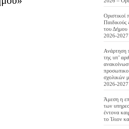
ήμου»
2026 – Ορ
Οριστικοί 
Παιδικούς
του Δήμου 
2026-2027
Ανάρτηση 
της υπ’ αρ
ανακοίνωσ
προσωπικού
σχολικών μ
2026-2027
Άμεση η επ
των υπηρεσ
έντονα και
το Ίλιον κ