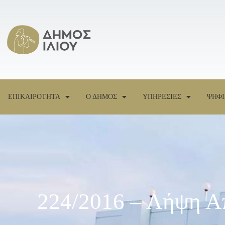
ΕΠΙΚΑΙΡΟΤΗΤΑ
Ο ΔΗΜΟΣ
ΥΠΗΡΕΣΙΕΣ
ΨΗΦΙ
224/2016 – Λήψη Α