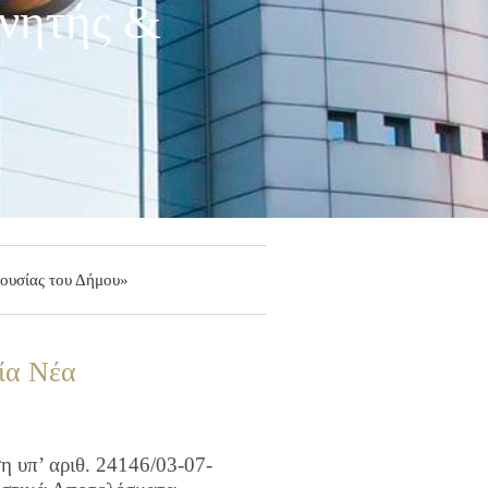
νητής &
ουσίας του Δήμου»
ία Νέα
 υπ’ αριθ. 24146/03-07-