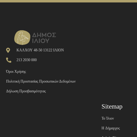
ΚΑΛΧΟΥ 48-50 13122 ΙΛΙΟΝ
213 2030 000
Όροι Χρήσης
Πολιτική Προστασίας Προσωπικών Δεδομένων
Δήλωση Προσβασιμότητας
Sitemap
Το Ίλιον
H Δήμαρχος