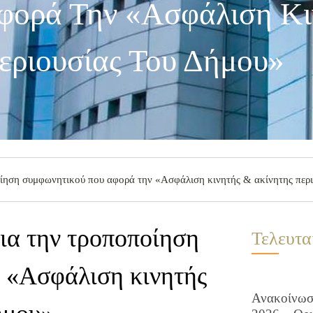
φορά Την «Ασφάλιση Κι
εριουσίας Του Δήμου»
ίηση συμφωνητικού που αφορά την «Ασφάλιση κινητής & ακίνητης περι
ια την τροποποίηση
Τελευτα
 «Ασφάλιση κινητής
Ανακοίνωση