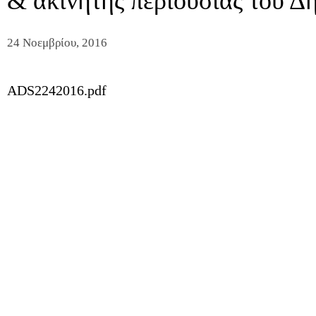
& ακίνητης περιουσίας του Δ
24 Νοεμβρίου, 2016
ADS2242016.pdf