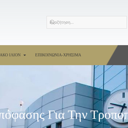
ΑΚΟ ΙΛΙΟΝ
ΕΠΙΚΟΙΝΩΝΙΑ-ΧΡΗΣΙΜΑ
πόφασης Για Την Τροπο