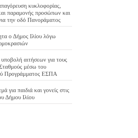
απαγόρευση κυκλοφορίας,
και παραμονής προσώπων και
για την οδό Πανοράματος
ητα ο Δήμος Ιλίου λόγω
ρμοκρασιών
 υποβολή αιτήσεων για τους
 Σταθμούς μέσω του
ού Προγράμματος ΕΣΠΑ
μά για παιδιά και γονείς στις
ου Δήμου Ιλίου