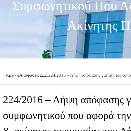
Συμφωνητικού Που Α
Ακίνητης Π
Αρχική
Αποφάσεις Δ.Σ.
224/2016 – Λήψη απόφασης για την τροποπο
224/2016 – Λήψη απόφασης γ
συμφωνητικού που αφορά την