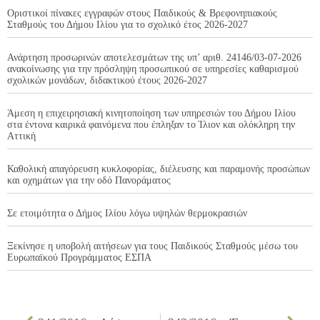
Οριστικοί πίνακες εγγραφών στους Παιδικούς & Βρεφονηπιακούς
Σταθμούς του Δήμου Ιλίου για το σχολικό έτος 2026-2027
Ανάρτηση προσωρινών αποτελεσμάτων της υπ’ αριθ. 24146/03-07-2026
ανακοίνωσης για την πρόσληψη προσωπικού σε υπηρεσίες καθαρισμού
σχολικών μονάδων, διδακτικού έτους 2026-2027
Άμεση η επιχειρησιακή κινητοποίηση των υπηρεσιών του Δήμου Ιλίου
στα έντονα καιρικά φαινόμενα που έπληξαν το Ίλιον και ολόκληρη την
Αττική
Καθολική απαγόρευση κυκλοφορίας, διέλευσης και παραμονής προσώπων
και οχημάτων για την οδό Πανοράματος
Σε ετοιμότητα ο Δήμος Ιλίου λόγω υψηλών θερμοκρασιών
Ξεκίνησε η υποβολή αιτήσεων για τους Παιδικούς Σταθμούς μέσω του
Ευρωπαϊκού Προγράμματος ΕΣΠΑ