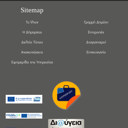
Sitemap
Το Ίλιον
Γραμμή Δημότη
Η Δήμαρχος
Επιτροπές
Δελτία Τύπου
Διαγωνισμοί
Ανακοινώσεις
Επικοινωνία
Εφημερίδα της Υπηρεσίας