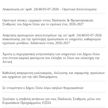
Ανακοίνωση υπ’ αριθ. 24146/03-07-2026 – Οριστικά Αποτελέσματα
Οριστικοί πίνακες εγγραφών στους Παιδικούς & Βρεφονηπιακούς
Σταθμούς του Δήμου Ιλίου για το σχολικό έτος 2026-2027
Ανάρτηση προσωρινών αποτελεσμάτων της υπ’ αριθ. 24146/03-07-2026
ανακοίνωσης για την πρόσληψη προσωπικού σε υπηρεσίες καθαρισμού
σχολικών μονάδων, διδακτικού έτους 2026-2027
Άμεση η επιχειρησιακή κινητοποίηση των υπηρεσιών του Δήμου Ιλίου
στα έντονα καιρικά φαινόμενα που έπληξαν το Ίλιον και ολόκληρη την
Αττική
Καθολική απαγόρευση κυκλοφορίας, διέλευσης και παραμονής προσώπων
και οχημάτων για την οδό Πανοράματος
Σε ετοιμότητα ο Δήμος Ιλίου λόγω υψηλών θερμοκρασιών
Ξεκίνησε η υποβολή αιτήσεων για τους Παιδικούς Σταθμούς μέσω του
Ευρωπαϊκού Προγράμματος ΕΣΠΑ