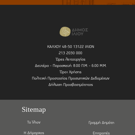
ΚΑΛΧΟΥ 48-50 13122 ΙΛΙΟΝ
213 2030 000
Ώρες λειτουργίας
Δευτέρα - Παρασκευή: 8.00 Π.Μ. - 6.00 Μ.Μ.
Όροι Χρήσης
Πολιτική Προστασίας Προσωπικών Δεδομένων
Δήλωση Προσβασιμότητας
Sitemap
Το Ίλιον
Γραμμή Δημότη
Η Δήμαρχος
Επιτροπές