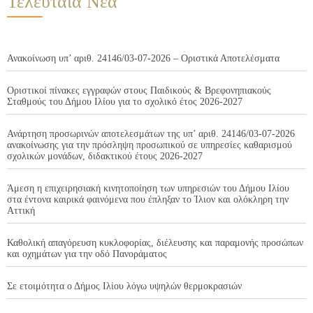
Τελευταία Νέα
Ανακοίνωση υπ’ αριθ. 24146/03-07-2026 – Οριστικά Αποτελέσματα
Οριστικοί πίνακες εγγραφών στους Παιδικούς & Βρεφονηπιακούς
Σταθμούς του Δήμου Ιλίου για το σχολικό έτος 2026-2027
Ανάρτηση προσωρινών αποτελεσμάτων της υπ’ αριθ. 24146/03-07-2026
ανακοίνωσης για την πρόσληψη προσωπικού σε υπηρεσίες καθαρισμού
σχολικών μονάδων, διδακτικού έτους 2026-2027
Άμεση η επιχειρησιακή κινητοποίηση των υπηρεσιών του Δήμου Ιλίου
στα έντονα καιρικά φαινόμενα που έπληξαν το Ίλιον και ολόκληρη την
Αττική
Καθολική απαγόρευση κυκλοφορίας, διέλευσης και παραμονής προσώπων
και οχημάτων για την οδό Πανοράματος
Σε ετοιμότητα ο Δήμος Ιλίου λόγω υψηλών θερμοκρασιών