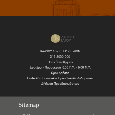
ΚΑΛΧΟΥ 48-50 13122 ΙΛΙΟΝ
213 2030 000
Ώρες λειτουργίας
Δευτέρα - Παρασκευή: 8.00 Π.Μ. - 6.00 Μ.Μ.
Όροι Χρήσης
Πολιτική Προστασίας Προσωπικών Δεδομένων
Δήλωση Προσβασιμότητας
Sitemap