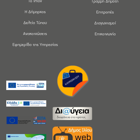
Το Ίλιον
Γραμμή Δημότη
Η Δήμαρχος
Επιτροπές
Δελτία Τύπου
Διαγωνισμοί
Ανακοινώσεις
Επικοινωνία
Εφημερίδα της Υπηρεσίας