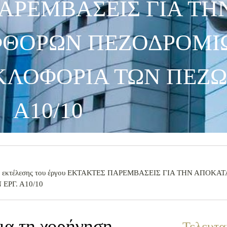
ΑΡΕΜΒΑΣΕΙΣ ΓΙΑ ΤΗ
ΘΟΡΩΝ ΠΕΖΟΔΡΟΜΙΩ
ΛΟΦΟΡΙΑ ΤΩΝ ΠΕΖΩΝ
Α10/10
εσμίας εκτέλεσης του έργου ΕΚΤΑΚΤΕΣ ΠΑΡΕΜΒΑΣΕΙΣ ΓΙΑ ΤΗΝ ΑΠΟ
ΡΓ. Α10/10
ια τη χορήγηση
Τελευτα