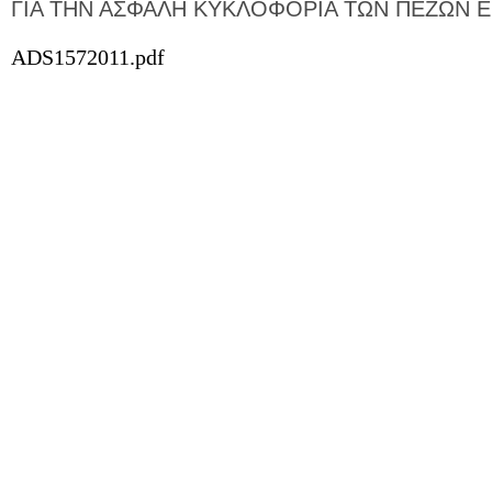
ΓΙΑ ΤΗΝ ΑΣΦΑΛΗ ΚΥΚΛΟΦΟΡΙΑ ΤΩΝ ΠΕΖΩΝ ΕΡ
ADS1572011.pdf