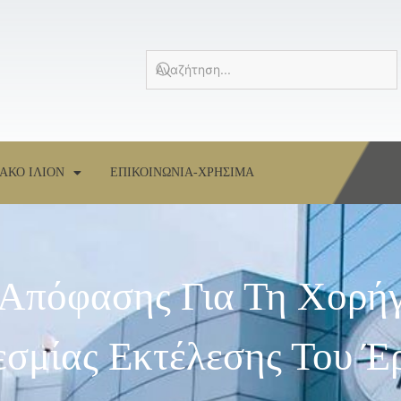
ΑΚΟ ΙΛΙΟΝ
ΕΠΙΚΟΙΝΩΝΙΑ-ΧΡΗΣΙΜΑ
 Απόφασης Για Τη Χορή
σμίας Εκτέλεσης Του Έ