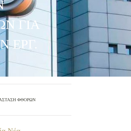
Ν
Ν ΓΙΑ
 ΕΡΓ.
ΚΑΤΑΣΤΑΣΗ ΦΘΟΡΩΝ
ία Νέα