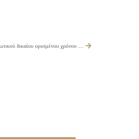
158/2011 – Πρόσληψη προσωπικού ιδιωτικού δικαίου ορισμένου χρόνου για την κάλυψη αναγκών ανταποδοτικού χαρακτήρα