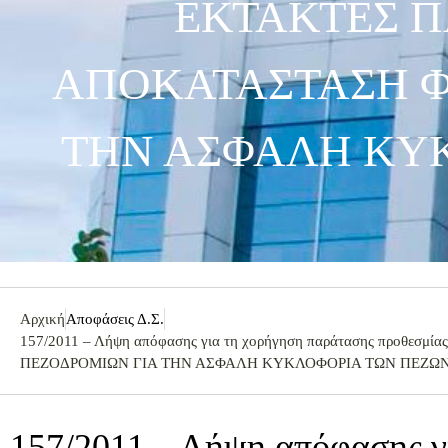
ΕΚΤΑΚΤΕΣ Π
ΑΠΟΚΑΤΑΣΤΑΣΗ Φ
ΤΗΝ ΑΣΦΑΛΗ ΚΥΚ
Αρχική
Αποφάσεις Δ.Σ.
157/2011 – Λήψη απόφασης για τη χορήγηση παράτασης προθ
ΠΕΖΟΔΡΟΜΙΩΝ ΓΙΑ ΤΗΝ ΑΣΦΑΛΗ ΚΥΚΛΟΦΟΡΙΑ ΤΩΝ ΠΕΖΩΝ Ε
157/2011 – Λήψη απόφασης γ