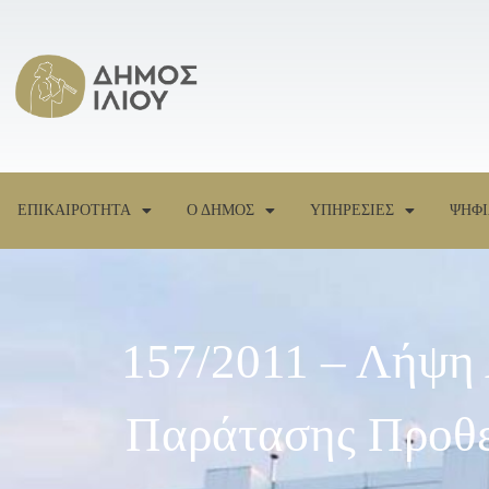
ΕΠΙΚΑΙΡΟΤΗΤΑ
Ο ΔΗΜΟΣ
ΥΠΗΡΕΣΙΕΣ
ΨΗΦΙ
157/2011 – Λήψη
Παράτασης Προθε