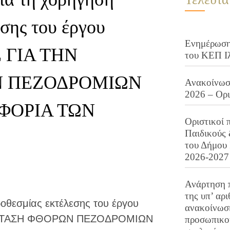
σης του έργου
Ενημέρωση 
 ΓΙΑ ΤΗΝ
του ΚΕΠ Ι
 ΠΕΖΟΔΡΟΜΙΩΝ
Ανακοίνωση
2026 – Ορ
ΦΟΡΙΑ ΤΩΝ
Οριστικοί 
Παιδικούς
του Δήμου 
2026-2027
Ανάρτηση 
της υπ’ αρ
θεσμίας εκτέλεσης του έργου
ανακοίνωσ
ΑΣΤΑΣΗ ΦΘΟΡΩΝ ΠΕΖΟΔΡΟΜΙΩΝ
προσωπικού