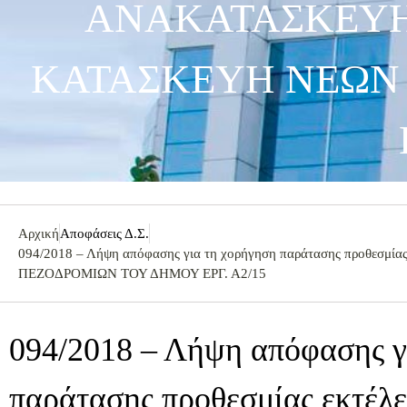
ΑΝΑΚΑΤΑΣΚΕΥΗ
ΚΑΤΑΣΚΕΥΗ ΝΕΩΝ
Αρχική
Αποφάσεις Δ.Σ.
094/2018 – Λήψη απόφασης για τη χορήγηση παράτασης προθ
ΠΕΖΟΔΡΟΜΙΩΝ ΤΟΥ ΔΗΜΟΥ ΕΡΓ. Α2/15
094/2018 – Λήψη απόφασης γ
παράτασης προθεσμίας εκτέλε