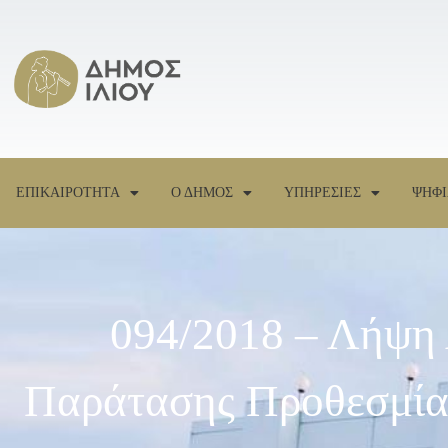
ΕΠΙΚΑΙΡΟΤΗΤΑ
Ο ΔΗΜΟΣ
ΥΠΗΡΕΣΙΕΣ
ΨΗΦΙ
094/2018 – Λήψη
Παράτασης Προθεσμίας