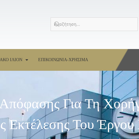
ΑΚΟ ΙΛΙΟΝ
ΕΠΙΚΟΙΝΩΝΙΑ-ΧΡΗΣΙΜΑ
 Απόφασης Για Τη Χορή
 Εκτέλεσης Του Έργου 