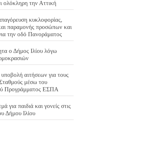
αι ολόκληρη την Αττική
απαγόρευση κυκλοφορίας,
και παραμονής προσώπων και
για την οδό Πανοράματος
ητα ο Δήμος Ιλίου λόγω
ρμοκρασιών
 υποβολή αιτήσεων για τους
 Σταθμούς μέσω του
ού Προγράμματος ΕΣΠΑ
μά για παιδιά και γονείς στις
ου Δήμου Ιλίου