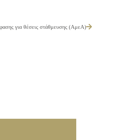
φασης για θέσεις στάθμευσης (ΑμεΑ)