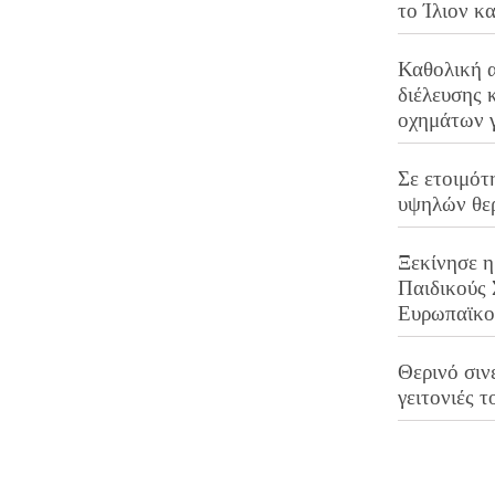
το Ίλιον κ
Καθολική 
διέλευσης 
οχημάτων 
Σε ετοιμότ
υψηλών θε
Ξεκίνησε η
Παιδικούς
Ευρωπαϊκ
Θερινό σινε
γειτονιές τ