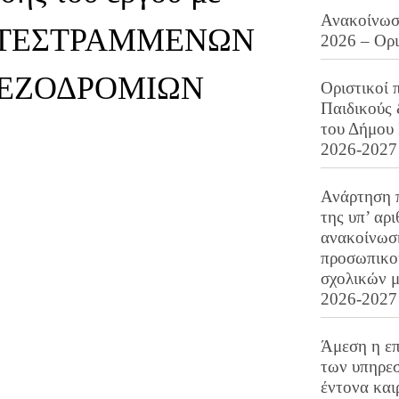
Ανακοίνωση
ΚΑΤΕΣΤΡΑΜΜΕΝΩΝ
2026 – Ορ
ΠΕΖΟΔΡΟΜΙΩΝ
Οριστικοί 
Παιδικούς
του Δήμου 
2026-2027
Ανάρτηση 
της υπ’ αρ
ανακοίνωσ
προσωπικού
σχολικών μ
2026-2027
Άμεση η επ
των υπηρεσ
έντονα και