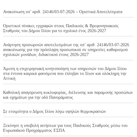
Ανακοίνωση υπ’ αριθ. 24146/03-07-2026 – Οριστικά Αποτελέσματα
Οριστικοί πίνακες εγγραφών στους Παιδικούς & Βρεφονηπιακούς
Σταθμούς του Δήμου Ιλίου για το σχολικό έτος 2026-2027
Ανάρτηση προσωρινών αποτελεσμάτων της υπ’ αριθ. 24146/03-07-2026
ανακοίνωσης για την πρόσληψη προσωπικού σε υπηρεσίες καθαρισμού
σχολικών μονάδων, διδακτικού έτους 2026-2027
Άμεση η επιχειρησιακή κινητοποίηση των υπηρεσιών του Δήμου Ιλίου
στα έντονα καιρικά φαινόμενα που έπληξαν το Ίλιον και ολόκληρη την
Αττική
Καθολική απαγόρευση κυκλοφορίας, διέλευσης και παραμονής προσώπων
και οχημάτων για την οδό Πανοράματος
Σε ετοιμότητα ο Δήμος Ιλίου λόγω υψηλών θερμοκρασιών
Ξεκίνησε η υποβολή αιτήσεων για τους Παιδικούς Σταθμούς μέσω του
Ευρωπαϊκού Προγράμματος ΕΣΠΑ