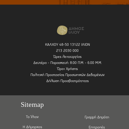
ΚΑΛΧΟΥ 48-50 13122 ΙΛΙΟΝ
213 2030 000
Ώρες λειτουργίας
Δευτέρα - Παρασκευή: 8.00 Π.Μ. - 6.00 Μ.Μ.
Όροι Χρήσης
Πολιτική Προστασίας Προσωπικών Δεδομένων
Δήλωση Προσβασιμότητας
Sitemap
Το Ίλιον
Γραμμή Δημότη
Η Δήμαρχος
Επιτροπές