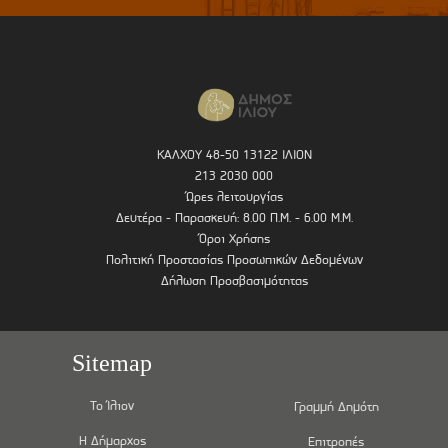
ΚΑΛΧΟΥ 48-50 13122 ΙΛΙΟΝ
213 2030 000
Ώρες λειτουργίας
Δευτέρα - Παρασκευή: 8.00 Π.Μ. - 6.00 Μ.Μ.
Όροι Χρήσης
Πολιτική Προστασίας Προσωπικών Δεδομένων
Δήλωση Προσβασιμότητας
Sitemap
Το Ίλιον
Γραμμή Δημότη
Η Δήμαρχος
Επιτροπές