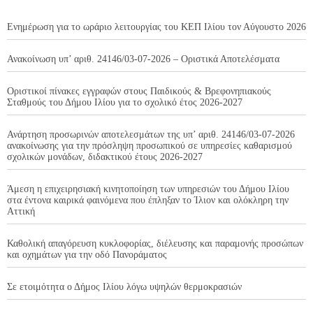
Ενημέρωση για το ωράριο λειτουργίας του ΚΕΠ Ιλίου τον Αύγουστο 2026
Ανακοίνωση υπ’ αριθ. 24146/03-07-2026 – Οριστικά Αποτελέσματα
Οριστικοί πίνακες εγγραφών στους Παιδικούς & Βρεφονηπιακούς
Σταθμούς του Δήμου Ιλίου για το σχολικό έτος 2026-2027
Ανάρτηση προσωρινών αποτελεσμάτων της υπ’ αριθ. 24146/03-07-2026
ανακοίνωσης για την πρόσληψη προσωπικού σε υπηρεσίες καθαρισμού
σχολικών μονάδων, διδακτικού έτους 2026-2027
Άμεση η επιχειρησιακή κινητοποίηση των υπηρεσιών του Δήμου Ιλίου
στα έντονα καιρικά φαινόμενα που έπληξαν το Ίλιον και ολόκληρη την
Αττική
Καθολική απαγόρευση κυκλοφορίας, διέλευσης και παραμονής προσώπων
και οχημάτων για την οδό Πανοράματος
Σε ετοιμότητα ο Δήμος Ιλίου λόγω υψηλών θερμοκρασιών