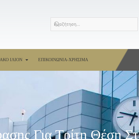
ΑΚΟ ΙΛΙΟΝ
ΕΠΙΚΟΙΝΩΝΙΑ-ΧΡΗΣΙΜΑ
ασης Για Τρίτη Θέση Σ