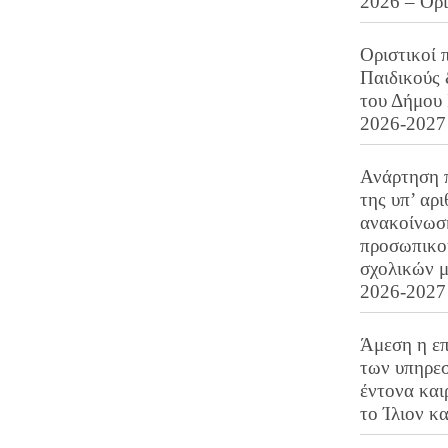
2026 – Ορ
Οριστικοί 
Παιδικούς
του Δήμου 
2026-2027
Ανάρτηση 
της υπ’ αρ
ανακοίνωσ
προσωπικού
σχολικών μ
2026-2027
Άμεση η επ
των υπηρεσ
έντονα και
το Ίλιον κ