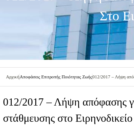
Στο Ει
Αρχική
Αποφάσεις Επιτροπής Ποιότητας Ζωής
012/2017 – Λήψη απόφ
012/2017 – Λήψη απόφασης γι
στάθμευσης στο Ειρηνοδικείο