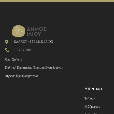
ΚΑΛΧΟΥ 48-50 13122 ΙΛΙΟΝ
213 2030 000
Όροι Χρήσης
Πολιτική Προστασίας Προσωπικών Δεδομένων
Δήλωση Προσβασιμότητας
Sitemap
Το Ίλιον
H Δήμαρχος