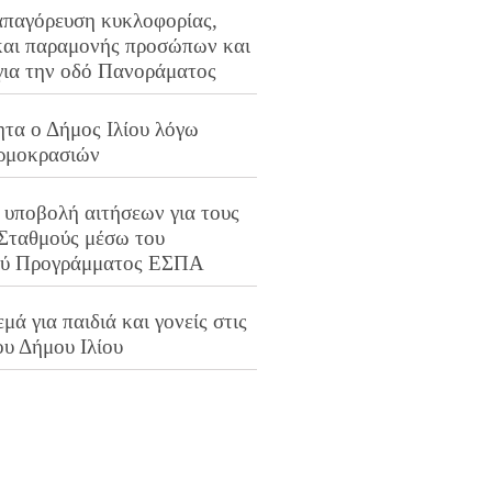
απαγόρευση κυκλοφορίας,
και παραμονής προσώπων και
για την οδό Πανοράματος
ητα ο Δήμος Ιλίου λόγω
ρμοκρασιών
 υποβολή αιτήσεων για τους
 Σταθμούς μέσω του
ού Προγράμματος ΕΣΠΑ
μά για παιδιά και γονείς στις
ου Δήμου Ιλίου