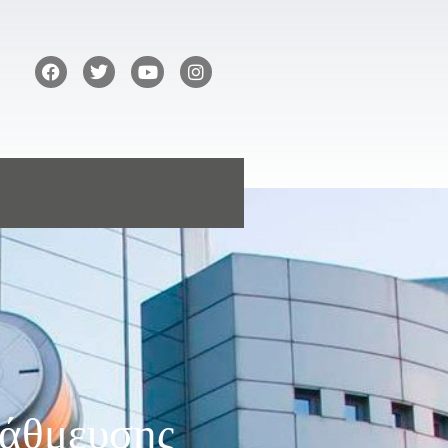
τάθμευσης