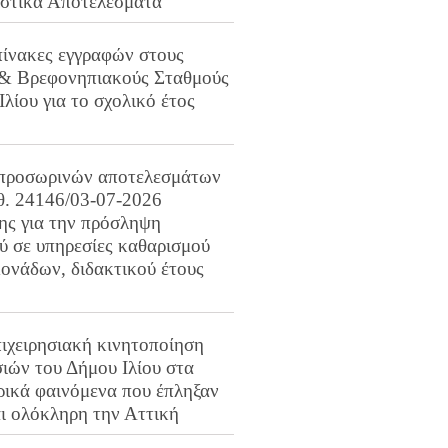
ιστικά Αποτελέσματα
πίνακες εγγραφών στους
 & Βρεφονηπιακούς Σταθμούς
Ιλίου για το σχολικό έτος
προσωρινών αποτελεσμάτων
ιθ. 24146/03-07-2026
ης για την πρόσληψη
 σε υπηρεσίες καθαρισμού
ονάδων, διδακτικού έτους
ιχειρησιακή κινητοποίηση
ιών του Δήμου Ιλίου στα
ρικά φαινόμενα που έπληξαν
αι ολόκληρη την Αττική