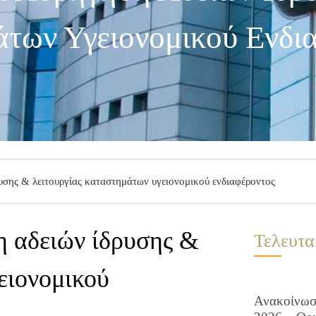
άτων Υγειονομικού Ενδι
σης & λειτουργίας καταστημάτων υγειονομικού ενδιαφέροντος
 αδειών ίδρυσης &
Τελευτα
ειονομικού
Ανακοίνωση