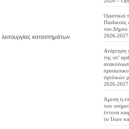
2026 – Ορ
Οριστικοί 
Παιδικούς
του Δήμου 
2026-2027
 λειτουργίας καταστημάτων
Ανάρτηση 
της υπ’ αρ
ανακοίνωσ
προσωπικού
σχολικών μ
2026-2027
Άμεση η επ
των υπηρεσ
έντονα και
το Ίλιον κ