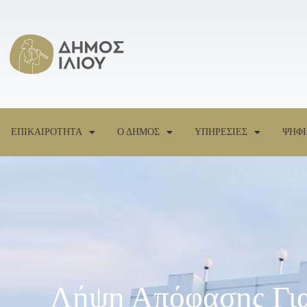
ΕΠΙΚΑΙΡΟΤΗΤΑ
Ο ΔΗΜΟΣ
ΥΠΗΡΕΣΙΕΣ
ΨΗΦΙ
Λήψη Απόφασης Για