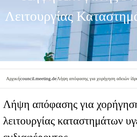
Λειτουργίας Καταστημ
Αρχική
council.meeting.de
Λήψη απόφασης για χορήγηση αδειών ίδρυ
Λήψη απόφασης για χορήγηση
λειτουργίας καταστημάτων υγ