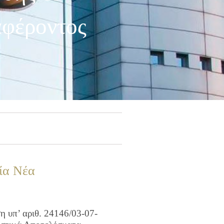
αφέροντος
ία Νέα
 υπ’ αριθ. 24146/03-07-