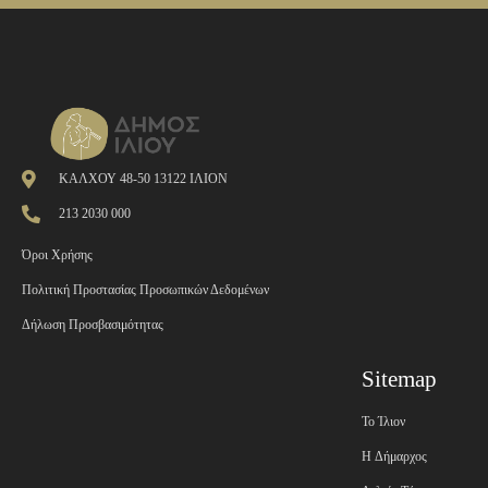
ΚΑΛΧΟΥ 48-50 13122 ΙΛΙΟΝ
213 2030 000
Όροι Χρήσης
Πολιτική Προστασίας Προσωπικών Δεδομένων
Δήλωση Προσβασιμότητας
Sitemap
Το Ίλιον
H Δήμαρχος