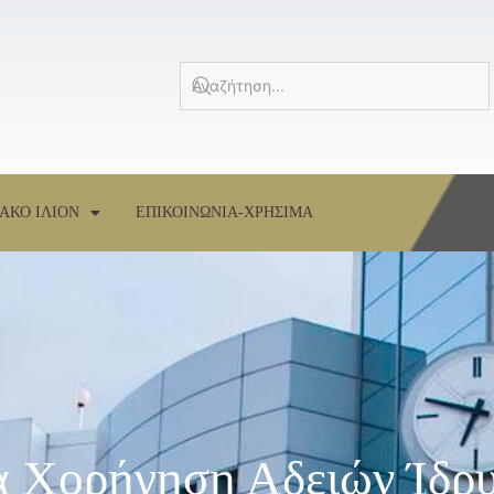
ΑΚΟ ΙΛΙΟΝ
ΕΠΙΚΟΙΝΩΝΙΑ-ΧΡΗΣΙΜΑ
 Χορήγηση Αδειών Ίδρ