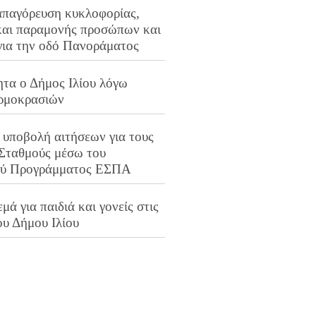
απαγόρευση κυκλοφορίας,
και παραμονής προσώπων και
για την οδό Πανοράματος
ητα ο Δήμος Ιλίου λόγω
ρμοκρασιών
 υποβολή αιτήσεων για τους
 Σταθμούς μέσω του
ού Προγράμματος ΕΣΠΑ
μά για παιδιά και γονείς στις
ου Δήμου Ιλίου