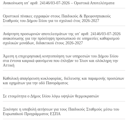
Ανακοίνωση υπ’ αριθ. 24146/03-07-2026 – Οριστικά Αποτελέσματα
Οριστικοί πίνακες εγγραφών στους Παιδικούς & Βρεφονηπιακούς
Σταθμούς του Δήμου Ιλίου για το σχολικό έτος 2026-2027
Ανάρτηση προσωρινών αποτελεσμάτων της υπ’ αριθ. 24146/03-07-2026
ανακοίνωσης για την πρόσληψη προσωπικού σε υπηρεσίες καθαρισμού
σχολικών μονάδων, διδακτικού έτους 2026-2027
Άμεση η επιχειρησιακή κινητοποίηση των υπηρεσιών του Δήμου Ιλίου
στα έντονα καιρικά φαινόμενα που έπληξαν το Ίλιον και ολόκληρη την
Αττική
Καθολική απαγόρευση κυκλοφορίας, διέλευσης και παραμονής προσώπων
και οχημάτων για την οδό Πανοράματος
Σε ετοιμότητα ο Δήμος Ιλίου λόγω υψηλών θερμοκρασιών
Ξεκίνησε η υποβολή αιτήσεων για τους Παιδικούς Σταθμούς μέσω του
Ευρωπαϊκού Προγράμματος ΕΣΠΑ