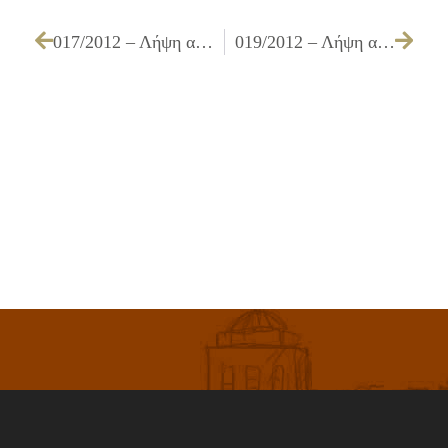
017/2012 – Λήψη απόφασης για προέγκριση ίδρυσης καταστημάτων υγειονομικού ενδιαφέροντος
019/2012 – Λήψη απόφασης για χορήγηση – ανανέωση άδειας λειτουργίας μουσικής καταστημάτων υγειονομικού ενδιαφέροντος