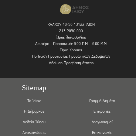
ΚΑΛΧΟΥ 48-50 13122 ΙΛΙΟΝ
213 2030 000
Ώρες λειτουργίας
Δευτέρα - Παρασκευή: 8.00 Π.Μ. - 6.00 Μ.Μ.
Όροι Χρήσης
Πολιτική Προστασίας Προσωπικών Δεδομένων
Δήλωση Προσβασιμότητας
Sitemap
Το Ίλιον
Γραμμή Δημότη
Η Δήμαρχος
Επιτροπές
Δελτία Τύπου
Διαγωνισμοί
Ανακοινώσεις
Επικοινωνία