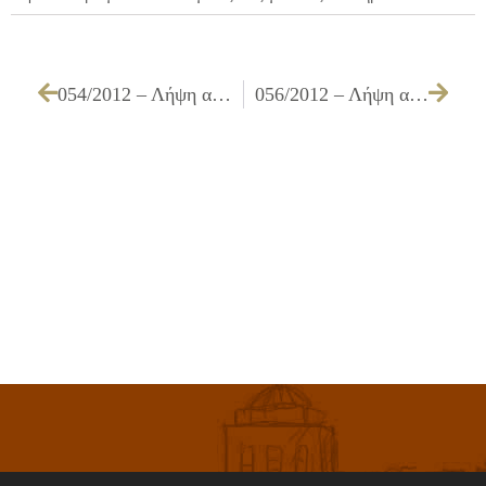
054/2012 – Λήψη απόφασης για προέγκριση ίδρυσης καταστημάτων υγειονομικού ενδιαφέροντος
056/2012 – Λήψη απόφασης για αντικατάσταση άδειας ίδρυσης & λειτουργίας καταστημάτων υγειονομικού ενδιαφέροντος