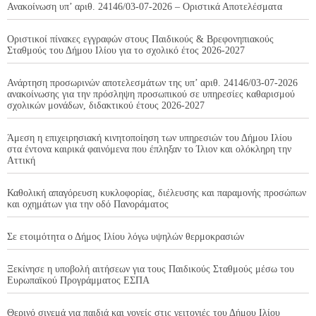
Ανακοίνωση υπ’ αριθ. 24146/03-07-2026 – Οριστικά Αποτελέσματα
Οριστικοί πίνακες εγγραφών στους Παιδικούς & Βρεφονηπιακούς
Σταθμούς του Δήμου Ιλίου για το σχολικό έτος 2026-2027
Ανάρτηση προσωρινών αποτελεσμάτων της υπ’ αριθ. 24146/03-07-2026
ανακοίνωσης για την πρόσληψη προσωπικού σε υπηρεσίες καθαρισμού
σχολικών μονάδων, διδακτικού έτους 2026-2027
Άμεση η επιχειρησιακή κινητοποίηση των υπηρεσιών του Δήμου Ιλίου
στα έντονα καιρικά φαινόμενα που έπληξαν το Ίλιον και ολόκληρη την
Αττική
Καθολική απαγόρευση κυκλοφορίας, διέλευσης και παραμονής προσώπων
και οχημάτων για την οδό Πανοράματος
Σε ετοιμότητα ο Δήμος Ιλίου λόγω υψηλών θερμοκρασιών
Ξεκίνησε η υποβολή αιτήσεων για τους Παιδικούς Σταθμούς μέσω του
Ευρωπαϊκού Προγράμματος ΕΣΠΑ
Θερινό σινεμά για παιδιά και γονείς στις γειτονιές του Δήμου Ιλίου