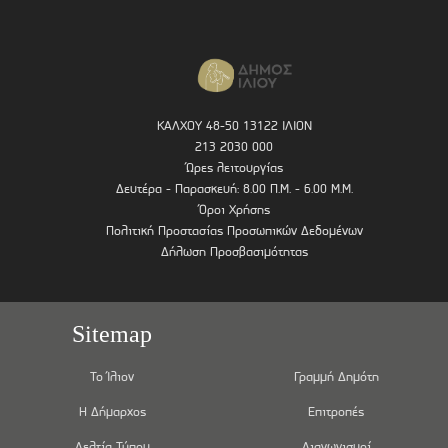
ΚΑΛΧΟΥ 48-50 13122 ΙΛΙΟΝ
213 2030 000
Ώρες λειτουργίας
Δευτέρα - Παρασκευή: 8.00 Π.Μ. - 6.00 Μ.Μ.
Όροι Χρήσης
Πολιτική Προστασίας Προσωπικών Δεδομένων
Δήλωση Προσβασιμότητας
Sitemap
Το Ίλιον
Γραμμή Δημότη
Η Δήμαρχος
Επιτροπές
Δελτία Τύπου
Διαγωνισμοί