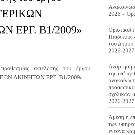
Ανακοίνωση
ΤΕΡΙΚΩΝ
2026 – Ορ
 ΕΡΓ. Β1/2009»
Οριστικοί 
Παιδικούς
του Δήμου 
2026-2027
Ανάρτηση 
ροθεσμίας εκτέλεσης του έργου
της υπ’ αρ
Ν ΑΚΙΝΗΤΩΝ ΕΡΓ. Β1/2009»
ανακοίνωσ
προσωπικού
σχολικών μ
2026-2027
Άμεση η επ
των υπηρεσ
έντονα και