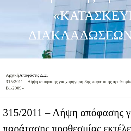
«ΚΑΤΑΣΚΕΥ
ΔΙΑΚΛΑΔΩΣΕΩΝ 
Αρχική
Αποφάσεις Δ.Σ.
315/2011 – Λήψη απόφασης για χορήγηση 3ης παράτασης προ
Β1/2009»
315/2011 – Λήψη απόφασης γ
παράτασης προθεσμίας εκτέλε