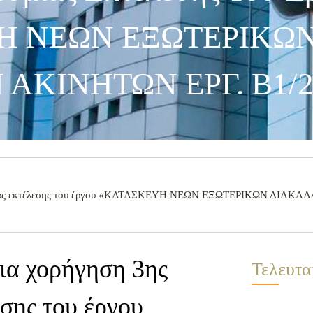
Η ΝΕΩΝ ΕΞΩΤΕΡΙΚΩ
ΑΚΙΝΗΤΩΝ ΕΡΓ. Β1/2
θεσμίας εκτέλεσης του έργου «ΚΑΤΑΣΚΕΥΗ ΝΕΩΝ ΕΞΩΤΕΡΙΚΩΝ ΔΙΑ
ια χορήγηση 3ης
Τελευτα
σης του έργου