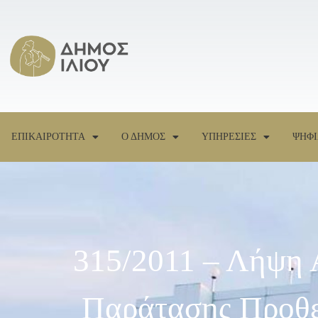
ΕΠΙΚΑΙΡΟΤΗΤΑ
Ο ΔΗΜΟΣ
ΥΠΗΡΕΣΙΕΣ
ΨΗΦΙ
315/2011 – Λήψη 
Παράτασης Προθε