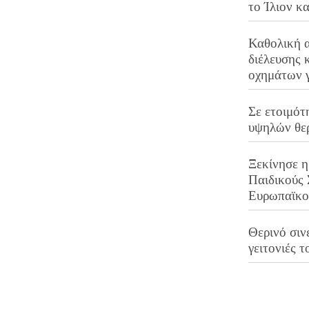
το Ίλιον κ
Καθολική 
διέλευσης 
οχημάτων 
Σε ετοιμότ
υψηλών θε
Ξεκίνησε η
Παιδικούς
Ευρωπαϊκ
Θερινό σινε
γειτονιές τ