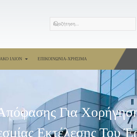
ΑΚΟ ΙΛΙΟΝ
ΕΠΙΚΟΙΝΩΝΙΑ-ΧΡΗΣΙΜΑ
Απόφασης Για Χορήγησ
σμίας Εκτέλεσης Του Έ