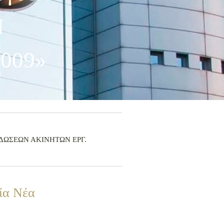
Ν
009»
ΚΛΑΔΩΣΕΩΝ ΑΚΙΝΗΤΩΝ ΕΡΓ.
ία Νέα