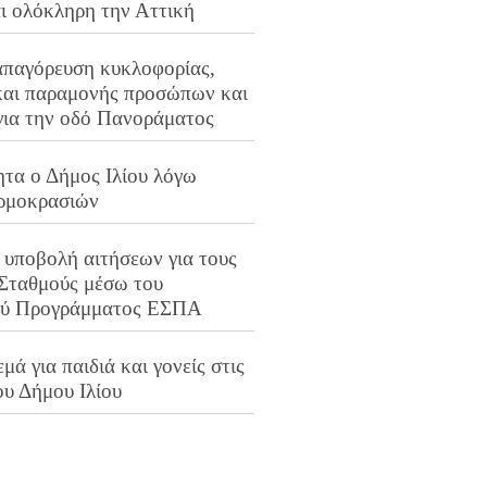
αι ολόκληρη την Αττική
απαγόρευση κυκλοφορίας,
και παραμονής προσώπων και
για την οδό Πανοράματος
ητα ο Δήμος Ιλίου λόγω
ρμοκρασιών
 υποβολή αιτήσεων για τους
 Σταθμούς μέσω του
ού Προγράμματος ΕΣΠΑ
μά για παιδιά και γονείς στις
ου Δήμου Ιλίου