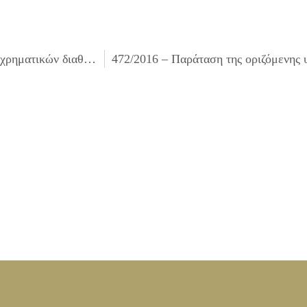
470/2016 – Λήψη απόφασης για τακτοποίηση κατηγορίας χρηματικών διαθεσίμων