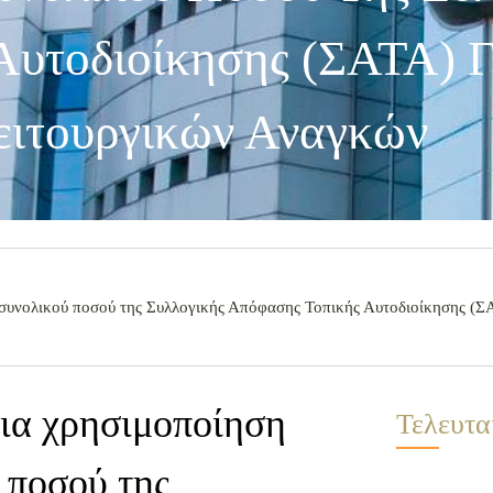
Αυτοδιοίκησης (ΣΑΤΑ) Γ
ιτουργικών Αναγκών
υνολικού ποσού της Συλλογικής Απόφασης Τοπικής Αυτοδιοίκησης (ΣΑ
ια χρησιμοποίηση
Τελευτα
 ποσού της