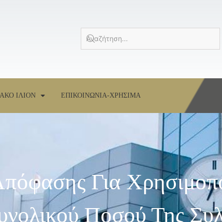
ΑΚΟ ΙΛΙΟΝ
ΕΠΙΚΟΙΝΩΝΙΑ-ΧΡΗΣΙΜΑ
Απόφασης Για Χρησιμοπ
νολικού Ποσού Της Συλ