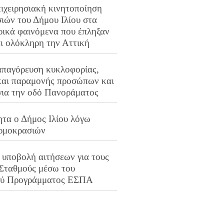
ιχειρησιακή κινητοποίηση
ιών του Δήμου Ιλίου στα
ρικά φαινόμενα που έπληξαν
αι ολόκληρη την Αττική
απαγόρευση κυκλοφορίας,
και παραμονής προσώπων και
για την οδό Πανοράματος
ητα ο Δήμος Ιλίου λόγω
ρμοκρασιών
 υποβολή αιτήσεων για τους
 Σταθμούς μέσω του
ού Προγράμματος ΕΣΠΑ