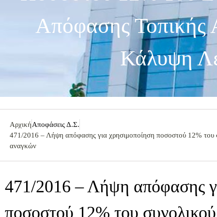
Απόφασης Τοπικής 
Κάλυψη Λε
Αρχική
Αποφάσεις Δ.Σ.
471/2016 – Λήψη απόφασης για χρησιμοποίηση ποσοστού 12% του σ
αναγκών
471/2016 – Λήψη απόφασης γ
ποσοστού 12% του συνολικού