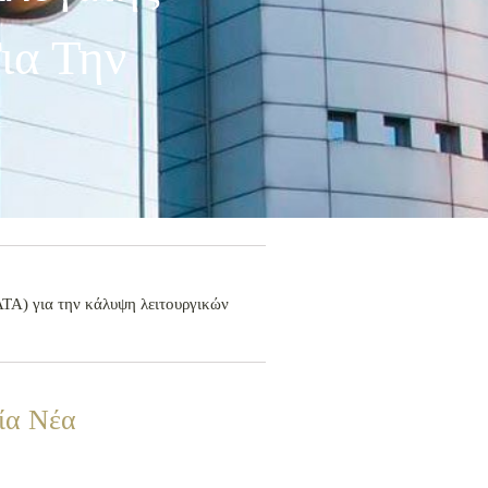
ια Την
ΤΑ) για την κάλυψη λειτουργικών
ία Νέα