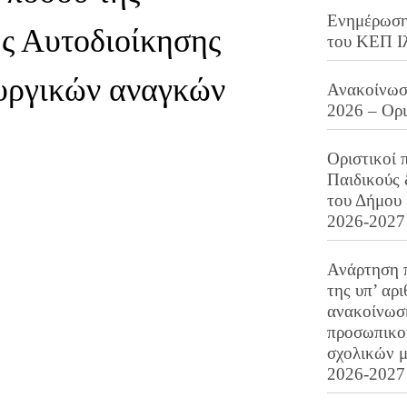
Ενημέρωση 
ς Αυτοδιοίκησης
του ΚΕΠ Ι
ουργικών αναγκών
Ανακοίνωση
2026 – Ορ
Οριστικοί 
Παιδικούς
του Δήμου 
2026-2027
Ανάρτηση 
της υπ’ αρ
ανακοίνωσ
προσωπικού
σχολικών μ
2026-2027