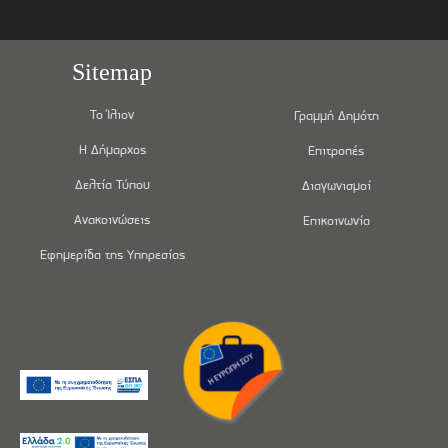
Sitemap
Το Ίλιον
Γραμμή Δημότη
Η Δήμαρχος
Επιτροπές
Δελτία Τύπου
Διαγωνισμοί
Ανακοινώσεις
Επικοινωνία
Εφημερίδα της Υπηρεσίας