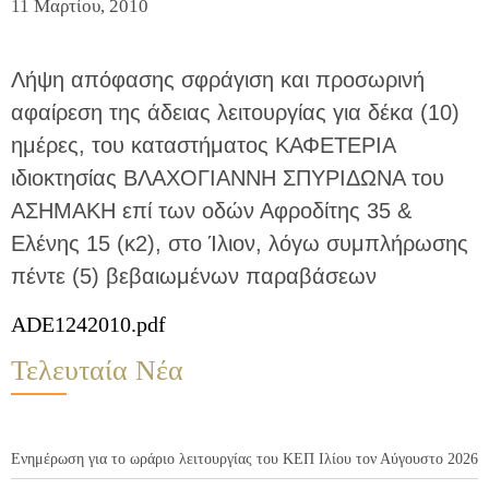
11 Μαρτίου, 2010
Λήψη απόφασης σφράγιση και προσωρινή
αφαίρεση της άδειας λειτουργίας για δέκα (10)
ημέρες, του καταστήματος ΚΑΦΕΤΕΡΙΑ
ιδιοκτησίας ΒΛΑΧΟΓΙΑΝΝΗ ΣΠΥΡΙΔΩΝΑ του
ΑΣΗΜΑΚΗ επί των οδών Αφροδίτης 35 &
Ελένης 15 (κ2), στο Ίλιον, λόγω συμπλήρωσης
πέντε (5) βεβαιωμένων παραβάσεων
ADE1242010.pdf
Τελευταία Νέα
Ενημέρωση για το ωράριο λειτουργίας του ΚΕΠ Ιλίου τον Αύγουστο 2026