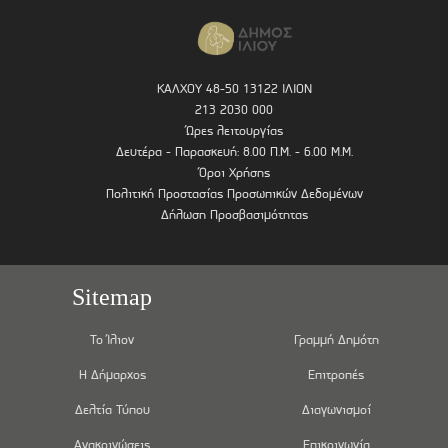
ΚΑΛΧΟΥ 48-50 13122 ΙΛΙΟΝ
213 2030 000
Ώρες λειτουργίας
Δευτέρα - Παρασκευή: 8.00 Π.Μ. - 6.00 Μ.Μ.
Όροι Χρήσης
Πολιτική Προστασίας Προσωπικών Δεδομένων
Δήλωση Προσβασιμότητας
Sitemap
Το Ίλιον
Γραμμή Δημότη
Η Δήμαρχος
Επιτροπές
Δελτία Τύπου
Διαγωνισμοί
Ανακοινώσεις
Επικοινωνία