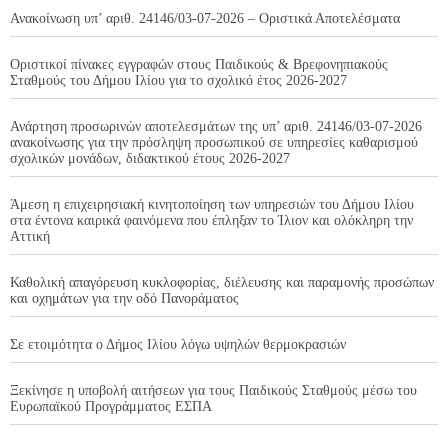
Ανακοίνωση υπ’ αριθ. 24146/03-07-2026 – Οριστικά Αποτελέσματα
Οριστικοί πίνακες εγγραφών στους Παιδικούς & Βρεφονηπιακούς
Σταθμούς του Δήμου Ιλίου για το σχολικό έτος 2026-2027
Ανάρτηση προσωρινών αποτελεσμάτων της υπ’ αριθ. 24146/03-07-2026
ανακοίνωσης για την πρόσληψη προσωπικού σε υπηρεσίες καθαρισμού
σχολικών μονάδων, διδακτικού έτους 2026-2027
Άμεση η επιχειρησιακή κινητοποίηση των υπηρεσιών του Δήμου Ιλίου
στα έντονα καιρικά φαινόμενα που έπληξαν το Ίλιον και ολόκληρη την
Αττική
Καθολική απαγόρευση κυκλοφορίας, διέλευσης και παραμονής προσώπων
και οχημάτων για την οδό Πανοράματος
Σε ετοιμότητα ο Δήμος Ιλίου λόγω υψηλών θερμοκρασιών
Ξεκίνησε η υποβολή αιτήσεων για τους Παιδικούς Σταθμούς μέσω του
Ευρωπαϊκού Προγράμματος ΕΣΠΑ