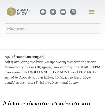
Αρχική
council.meeting.de
Λήψη απόφασης σφράγιση και προσωρινή αφαίρεση της άδειας
λειτουργίας για δέκα (10) ημέρες, του καταστήματος ΚΑΦΕΤΕΡΙΑ
ιδιοκτησίας ΒΛΑΧΟΓΙΑΝΝΗ ΣΠΥΡΙΔΩΝΑ του ΑΣΗΜΑΚΗ επί
των οδών Αφροδίτης 35 & Ελένης 15 (κ2), στο Ίλιον, λόγω
συμπλήρωσης πέντε (5) βεβαιωμένων παραβάσεων
Λήψη απόφασης σφράγιση και