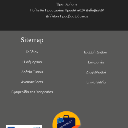
Όροι Χρήσης
Πολιτική Προστασίας Προσωπικών Δεδομένων
Δήλωση Προσβασιμότητας
Sitemap
Το Ίλιον
Γραμμή Δημότη
Η Δήμαρχος
Επιτροπές
Δελτία Τύπου
Διαγωνισμοί
Ανακοινώσεις
Επικοινωνία
Εφημερίδα της Υπηρεσίας