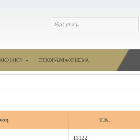
ΑΚΟ ΙΛΙΟΝ
ΕΠΙΚΟΙΝΩΝΙΑ-ΧΡΗΣΙΜΑ
νση
Τ.Κ.
13122