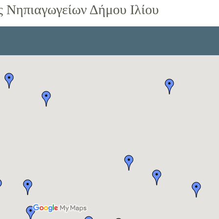
 Νηπιαγωγείων Δήμου Ιλίου