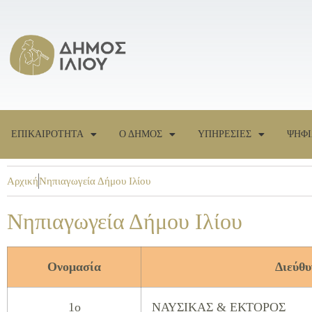
ΕΠΙΚΑΙΡΟΤΗΤΑ
Ο ΔΗΜΟΣ
ΥΠΗΡΕΣΙΕΣ
ΨΗΦΙ
Αρχική
Νηπιαγωγεία Δήμου Ιλίου
Νηπιαγωγεία Δήμου Ιλίου
Ονομασία
Διεύθυ
1ο
ΝΑΥΣΙΚΑΣ & ΕΚΤΟΡΟΣ