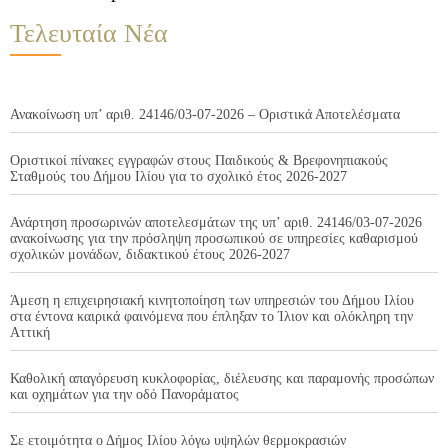
Τελευταία Νέα
Ανακοίνωση υπ’ αριθ. 24146/03-07-2026 – Οριστικά Αποτελέσματα
Οριστικοί πίνακες εγγραφών στους Παιδικούς & Βρεφονηπιακούς
Σταθμούς του Δήμου Ιλίου για το σχολικό έτος 2026-2027
Ανάρτηση προσωρινών αποτελεσμάτων της υπ’ αριθ. 24146/03-07-2026
ανακοίνωσης για την πρόσληψη προσωπικού σε υπηρεσίες καθαρισμού
σχολικών μονάδων, διδακτικού έτους 2026-2027
Άμεση η επιχειρησιακή κινητοποίηση των υπηρεσιών του Δήμου Ιλίου
στα έντονα καιρικά φαινόμενα που έπληξαν το Ίλιον και ολόκληρη την
Αττική
Καθολική απαγόρευση κυκλοφορίας, διέλευσης και παραμονής προσώπων
και οχημάτων για την οδό Πανοράματος
Σε ετοιμότητα ο Δήμος Ιλίου λόγω υψηλών θερμοκρασιών