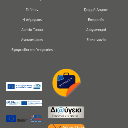
Το Ίλιον
Γραμμή Δημότη
Η Δήμαρχος
Επιτροπές
Δελτία Τύπου
Διαγωνισμοί
Ανακοινώσεις
Επικοινωνία
Εφημερίδα της Υπηρεσίας