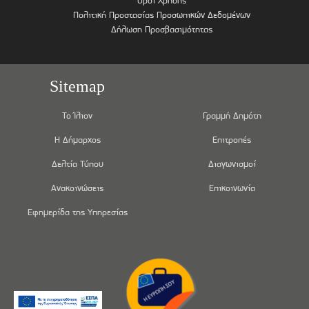
Όροι Χρήσης
Πολιτική Προστασίας Προσωπικών Δεδομένων
Δήλωση Προσβασιμότητας
Sitemap
Το Ίλιον
Γραμμή Δημότη
Η Δήμαρχος
Επιτροπές
Δελτία Τύπου
Διαγωνισμοί
Ανακοινώσεις
Επικοινωνία
Εφημερίδα της Υπηρεσίας