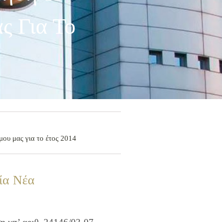
ς Για Το
ου μας για το έτος 2014
ία Νέα