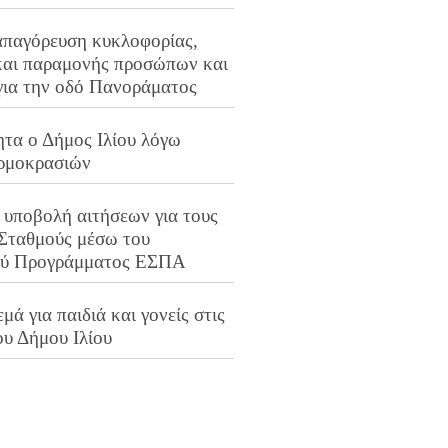
απαγόρευση κυκλοφορίας,
και παραμονής προσώπων και
για την οδό Πανοράματος
ητα ο Δήμος Ιλίου λόγω
ρμοκρασιών
 υποβολή αιτήσεων για τους
 Σταθμούς μέσω του
ού Προγράμματος ΕΣΠΑ
μά για παιδιά και γονείς στις
ου Δήμου Ιλίου