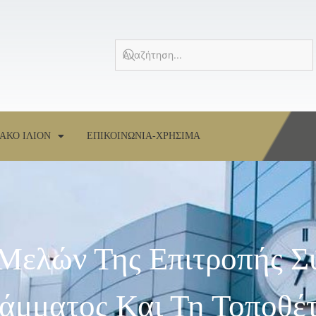
ΑΚΟ ΙΛΙΟΝ
ΕΠΙΚΟΙΝΩΝΙΑ-ΧΡΗΣΙΜΑ
 Μελών Της Επιτροπής Σ
άμματος Και Τη Τοποθέ