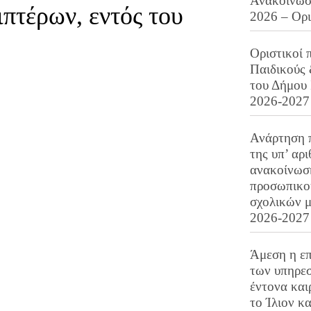
Ανακοίνωση
πτέρων, εντός του
2026 – Ορ
Οριστικοί 
Παιδικούς
του Δήμου 
2026-2027
Ανάρτηση 
της υπ’ αρ
ανακοίνωσ
προσωπικού
σχολικών μ
2026-2027
Άμεση η επ
των υπηρεσ
έντονα και
το Ίλιον κ