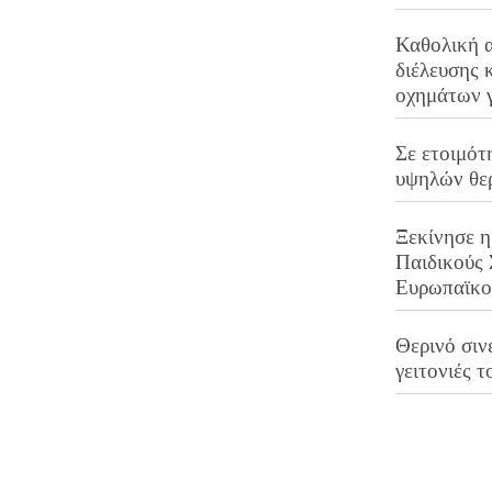
Καθολική 
διέλευσης 
οχημάτων 
Σε ετοιμότ
υψηλών θε
Ξεκίνησε η
Παιδικούς
Ευρωπαϊκ
Θερινό σινε
γειτονιές τ