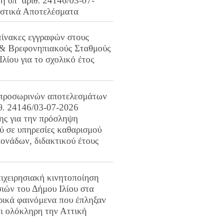
 υπ’ αριθ. 24146/03-07-
ιστικά Αποτελέσματα
πίνακες εγγραφών στους
 & Βρεφονηπιακούς Σταθμούς
Ιλίου για το σχολικό έτος
προσωρινών αποτελεσμάτων
ιθ. 24146/03-07-2026
ης για την πρόσληψη
 σε υπηρεσίες καθαρισμού
ονάδων, διδακτικού έτους
ιχειρησιακή κινητοποίηση
ιών του Δήμου Ιλίου στα
ρικά φαινόμενα που έπληξαν
αι ολόκληρη την Αττική