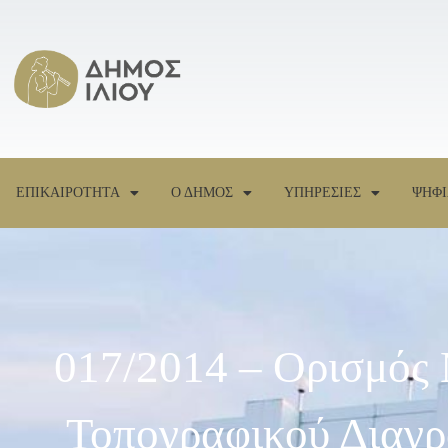
ΕΠΙΚΑΙΡΟΤΗΤΑ
Ο ΔΗΜΟΣ
ΥΠΗΡΕΣΙΕΣ
ΨΗΦΙ
017/2014 – Ορισμός
Τοπογραφικού Διαγρ