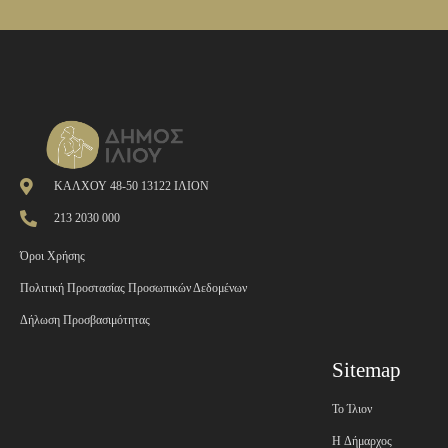
ΚΑΛΧΟΥ 48-50 13122 ΙΛΙΟΝ
213 2030 000
Όροι Χρήσης
Πολιτική Προστασίας Προσωπικών Δεδομένων
Δήλωση Προσβασιμότητας
Sitemap
Το Ίλιον
H Δήμαρχος