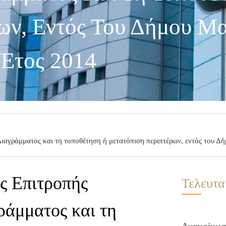
ων, Εντός Του Δήμου Μα
Έτος 2014
αγράμματος και τη τοποθέτηση ή μετατόπιση περιπτέρων, εντός του Δήμ
ς Επιτροπής
Τελευτα
ράμματος και τη