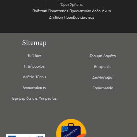
Όροι Χρήσης
Πολιτική Προστασίας Προσωπικών Δεδομένων
Δήλωση Προσβασιμότητας
Sitemap
Το Ίλιον
Γραμμή Δημότη
Η Δήμαρχος
Επιτροπές
Δελτία Τύπου
Διαγωνισμοί
Ανακοινώσεις
Επικοινωνία
Εφημερίδα της Υπηρεσίας