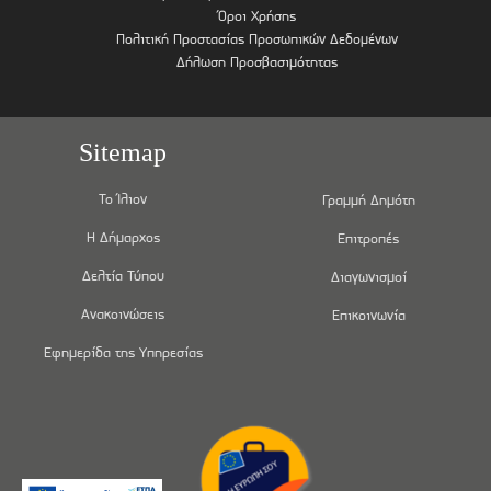
Όροι Χρήσης
Πολιτική Προστασίας Προσωπικών Δεδομένων
Δήλωση Προσβασιμότητας
Sitemap
Το Ίλιον
Γραμμή Δημότη
Η Δήμαρχος
Επιτροπές
Δελτία Τύπου
Διαγωνισμοί
Ανακοινώσεις
Επικοινωνία
Εφημερίδα της Υπηρεσίας