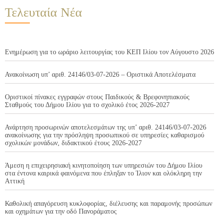
Τελευταία Νέα
Ενημέρωση για το ωράριο λειτουργίας του ΚΕΠ Ιλίου τον Αύγουστο 2026
Ανακοίνωση υπ’ αριθ. 24146/03-07-2026 – Οριστικά Αποτελέσματα
Οριστικοί πίνακες εγγραφών στους Παιδικούς & Βρεφονηπιακούς
Σταθμούς του Δήμου Ιλίου για το σχολικό έτος 2026-2027
Ανάρτηση προσωρινών αποτελεσμάτων της υπ’ αριθ. 24146/03-07-2026
ανακοίνωσης για την πρόσληψη προσωπικού σε υπηρεσίες καθαρισμού
σχολικών μονάδων, διδακτικού έτους 2026-2027
Άμεση η επιχειρησιακή κινητοποίηση των υπηρεσιών του Δήμου Ιλίου
στα έντονα καιρικά φαινόμενα που έπληξαν το Ίλιον και ολόκληρη την
Αττική
Καθολική απαγόρευση κυκλοφορίας, διέλευσης και παραμονής προσώπων
και οχημάτων για την οδό Πανοράματος