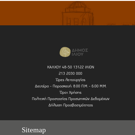
ΚΑΛΧΟΥ 48-50 13122 ΙΛΙΟΝ
213 2030 000
Ώρες λειτουργίας
Δευτέρα - Παρασκευή: 8.00 Π.Μ. - 6.00 Μ.Μ.
Όροι Χρήσης
Πολιτική Προστασίας Προσωπικών Δεδομένων
Δήλωση Προσβασιμότητας
Sitemap