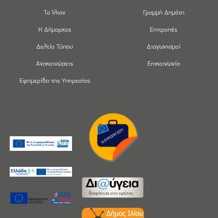
Το Ίλιον
Γραμμή Δημότη
Η Δήμαρχος
Επιτροπές
Δελτία Τύπου
Διαγωνισμοί
Ανακοινώσεις
Επικοινωνία
Εφημερίδα της Υπηρεσίας