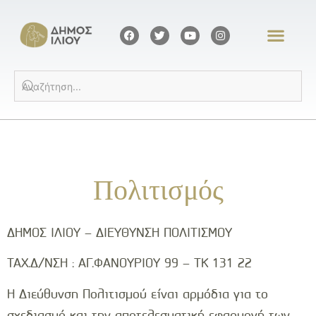
Πολιτισμός
ΔΗΜΟΣ ΙΛΙΟΥ – ΔΙΕΥΘΥΝΣΗ ΠΟΛΙΤΙΣΜΟΥ
ΤΑΧ.Δ/ΝΣΗ : ΑΓ.ΦΑΝΟΥΡΙΟΥ 99 – ΤΚ 131 22
Η Διεύθυνση Πολιτισμού είναι αρμόδια για το
σχεδιασμό και την αποτελεσματική εφαρμογή των