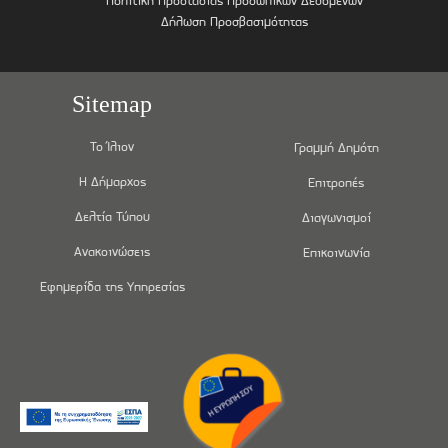
Πολιτική Προστασίας Προσωπικών Δεδομένων
Δήλωση Προσβασιμότητας
Sitemap
Το Ίλιον
Γραμμή Δημότη
Η Δήμαρχος
Επιτροπές
Δελτία Τύπου
Διαγωνισμοί
Ανακοινώσεις
Επικοινωνία
Εφημερίδα της Υπηρεσίας